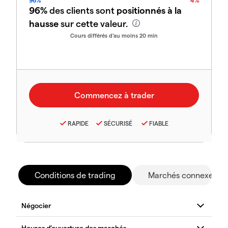
96%
4%
96%
des clients sont
positionnés à la
hausse
sur cette valeur.
Cours différés d'au moins 20 min
RAPIDE
SÉCURISÉ
FIABLE
Conditions de trading
Marchés connexes