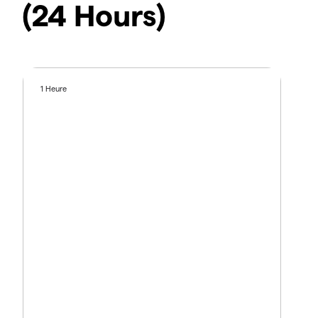
(24 Hours)
1 Heure