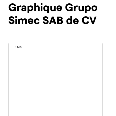
Graphique Grupo
Simec SAB de CV
5 Min