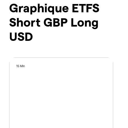
Graphique ETFS
Short GBP Long
USD
15 Min