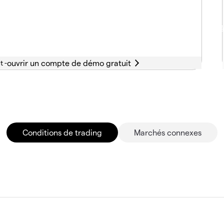
t -
Conditions de trading
Marchés connexes