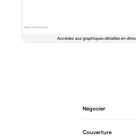
Valeur à titre indicatif
Accédez aux graphiques détaillés en direc