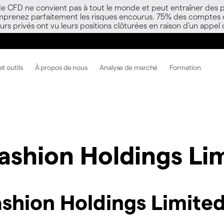
 de CFD ne convient pas à tout le monde et peut entraîner des p
mprenez parfaitement les risques encourus. 75% des comptes d’i
s privés ont vu leurs positions clôturées en raison d’un appel
t outils
À propos de nous
Analyse de marché
Formation
ashion Holdings Li
shion Holdings Limite