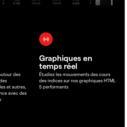
Graphiques en
temps réel
 autour des
Étudiez les mouvements des cours
 des
des indices sur nos graphiques HTML
es et autres,
5 performants
ance avec des
s