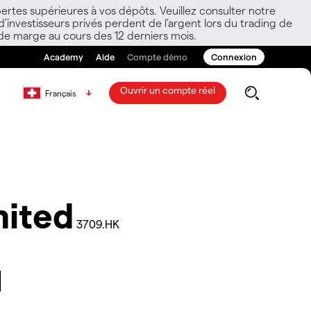
ertes supérieures à vos dépôts. Veuillez consulter notre
nvestisseurs privés perdent de l’argent lors du trading de
 de marge au cours des 12 derniers mois.
Academy
Aide
Compte démo
Connexion
Ouvrir un compte réel
Français
mited
3709.HK
d