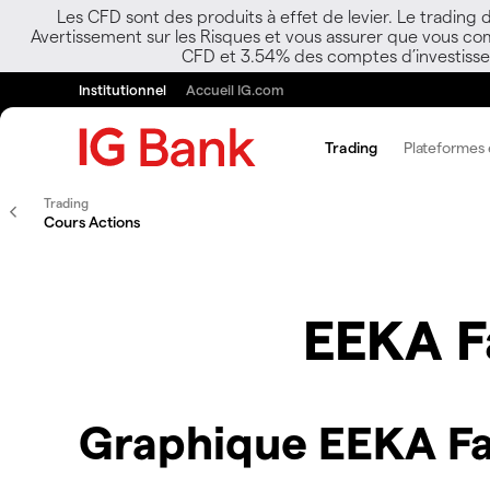
Les CFD sont des produits à effet de levier. Le trading
Avertissement sur les Risques et vous assurer que vous co
CFD et 3.54% des comptes d’investisseur
Institutionnel
Accueil IG.com
Trading
Plateformes e
Trading
Cours Actions
EEKA F
Graphique EEKA Fa