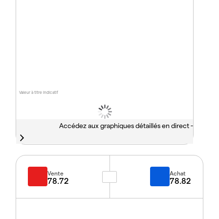
Valeur à titre indicatif
Accédez aux graphiques détaillés en direct -
Vente
Achat
78.72
78.82