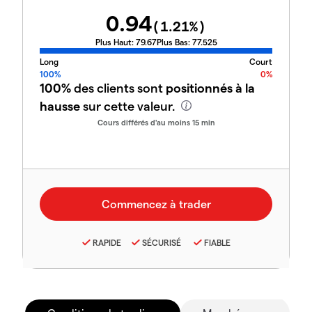
0.94
(
1.21
%)
Plus Haut:
79.67
Plus Bas:
77.525
Long
Court
100%
0%
100%
des clients sont
positionnés à la
hausse
sur cette valeur.
Cours différés d'au moins 15 min
RAPIDE
SÉCURISÉ
FIABLE