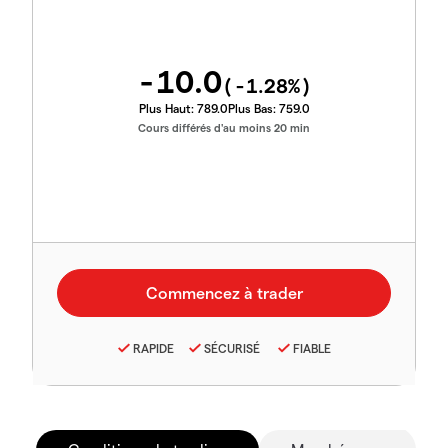
-10.0
(
-1.28
%)
Plus Haut:
789.0
Plus Bas:
759.0
Cours différés d'au moins 20 min
RAPIDE
SÉCURISÉ
FIABLE