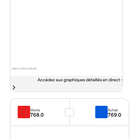
Valeur à titre indicatif
Accédez aux graphiques détaillés en direct -
Vente
Achat
768.0
769.0