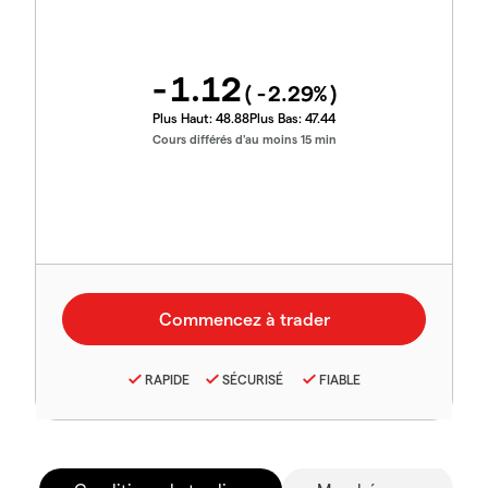
-1.12
(
-2.29
%)
Plus Haut:
48.88
Plus Bas:
47.44
Cours différés d'au moins 15 min
RAPIDE
SÉCURISÉ
FIABLE