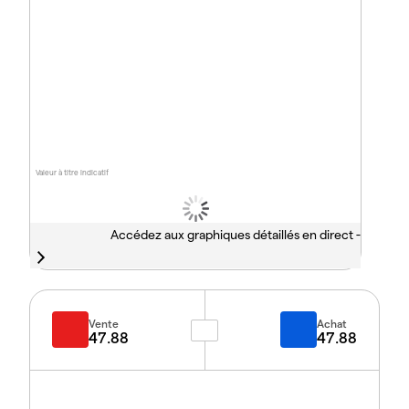
Valeur à titre indicatif
Accédez aux graphiques détaillés en direct -
Vente
Achat
47.88
47.88