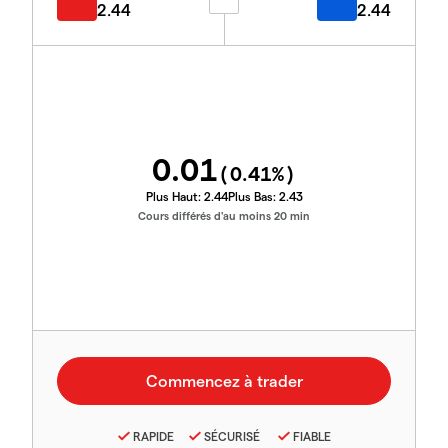
2.44
2.44
0.01
(
0.41
%)
Plus Haut:
2.44
Plus Bas:
2.43
Cours différés d'au moins 20 min
RAPIDE
SÉCURISÉ
FIABLE