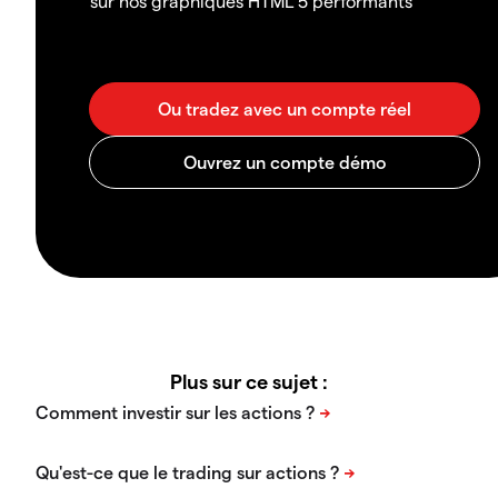
sur nos graphiques HTML 5 performants
Plus sur ce sujet :