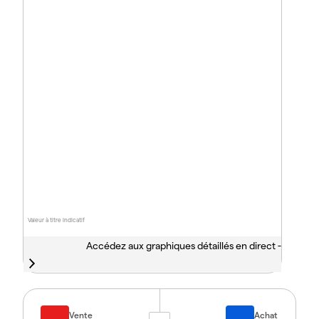
Valeur à titre indicatif
Accédez aux graphiques détaillés en direct -
Vente
Achat