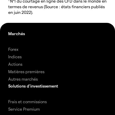
N°1 du courtage en ligne des CFD dans le monde en
termes de revenus (Source : états financiers publiés
en juin 2022).
Marchés
Forex
Indices
Actions
Matières premières
Autres marchés
Solutions d'investissement
Frais et commissions
Service Premium