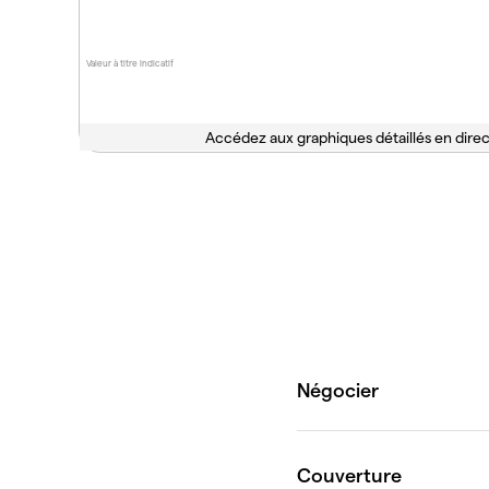
Valeur à titre indicatif
Accédez aux graphiques détaillés en direc