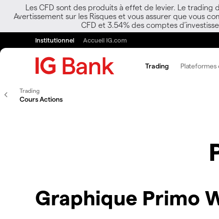
Les CFD sont des produits à effet de levier. Le trading
Avertissement sur les Risques et vous assurer que vous co
CFD et 3.54% des comptes d’investisseur
Institutionnel
Accueil IG.com
Trading
Plateformes e
Trading
Cours Actions
Graphique Primo 