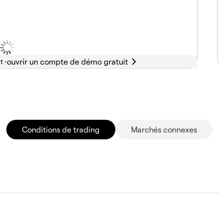
t -
Conditions de trading
Marchés connexes