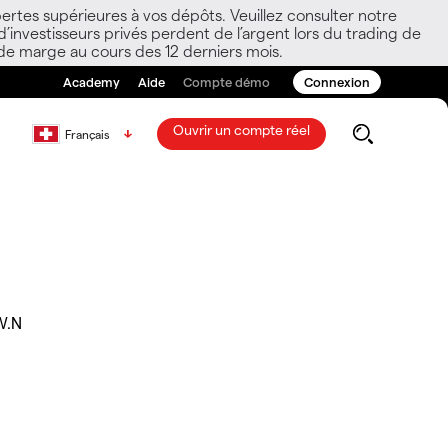
ertes supérieures à vos dépôts. Veuillez consulter notre
nvestisseurs privés perdent de l’argent lors du trading de
 de marge au cours des 12 derniers mois.
Academy
Aide
Compte démo
Connexion
Ouvrir un compte réel
Français
W.N