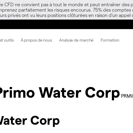
 de CFD ne convient pas à tout le monde et peut entraîner des p
mprenez parfaitement les risques encourus. 75% des comptes d’i
s privés ont vu leurs positions clôturées en raison d’un appel
t outils
À propos de nous
Analyse de marché
Formation
Primo Water Corp
PRM
Water Corp