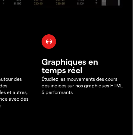
Graphiques en
temps réel
 autour des
Étudiez les mouvements des cours
 des
des indices sur nos graphiques HTML
es et autres,
5 performants
ance avec des
s