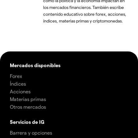
cómo la política y la economía impactan en
los mercados financieros. También escribe
contenido educativo sobre forex, acciones,
índices, materias primas y criptomonedas.
Mercados disponibles
Forex
Índices
Acciones
Materias primas
Otros mercados
Servicios de IG
Barrera y opciones