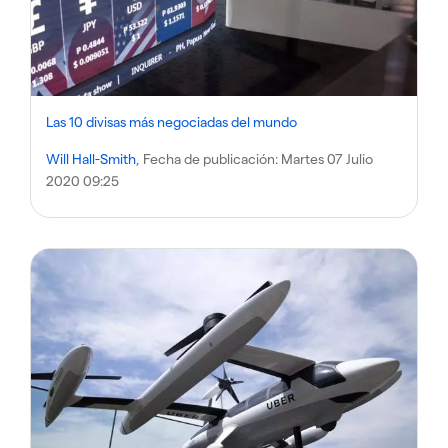
Las 10 divisas más negociadas del mundo
Will Hall-Smith
, Fecha de publicación:
Martes 07 Julio
2020 09:25