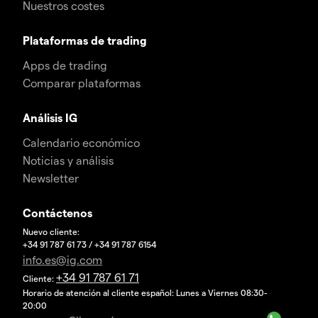
Nuestros costes
Plataformas de trading
Apps de trading
Comparar plataformas
Análisis IG
Calendario económico
Noticias y análisis
Newsletter
Contáctenos
Nuevo cliente:
+34 91 787 61 73 / +34 91 787 6154
info.es@ig.com
+34 91 787 61 71
Cliente:
Horario de atención al cliente español: Lunes a Viernes 08:30-
20:00