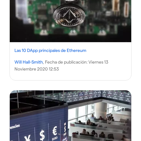
Las 10 DApp principales de Ethereum
Will Hall-Smith
, Fecha de publicación:
Viernes 13
Noviembre 2020 12:53