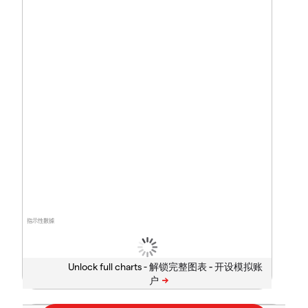
指示性數據
Unlock full charts -