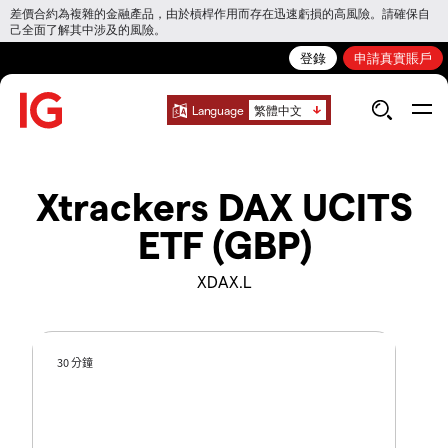
差價合約為複雜的金融產品，由於槓桿作用而存在迅速虧損的高風險。請確保自
己全面了解其中涉及的風險。
登錄
申請真實賬戶
Language
繁體中文
Xtrackers DAX UCITS
ETF (GBP)
XDAX.L
30 分鐘