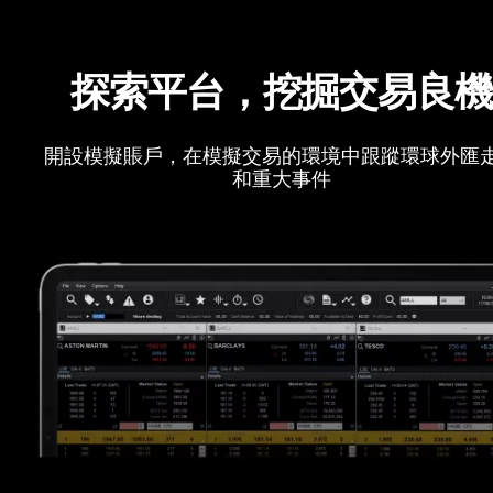
探索平台，挖掘交易良
開設模擬賬戶，在模擬交易的環境中跟蹤環球外匯
和重大事件