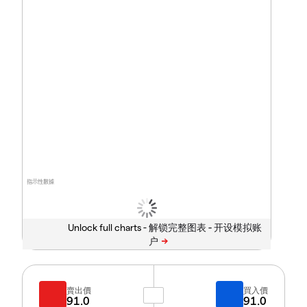
指示性數據
Unlock full charts -
賣出價
買入價
91.0
91.0