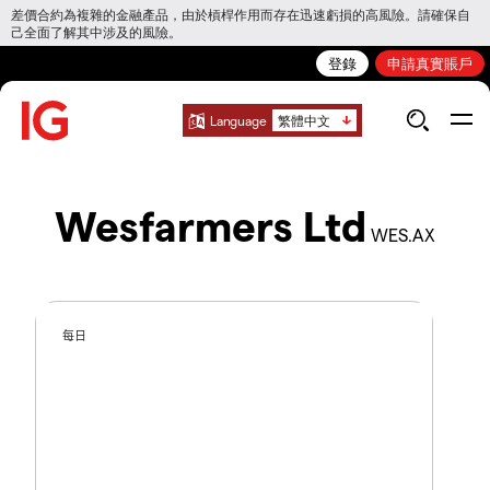
差價合約為複雜的金融產品，由於槓桿作用而存在迅速虧損的高風險。請確保自
己全面了解其中涉及的風險。
登錄
申請真實賬戶
Language
繁體中文
Wesfarmers Ltd
WES.AX
每日