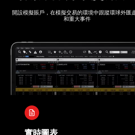
開設模擬賬戶，在模擬交易的環境中跟蹤環球外匯
和重大事件
實時圖表