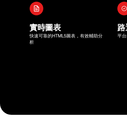
實時圖表
路
快速可靠的HTML5圖表，有效輔助分
平台
析