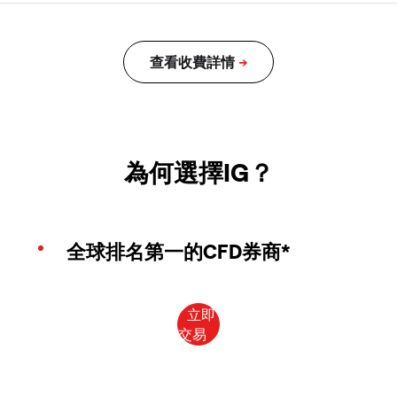
為何選擇IG？
全球排名第一的CFD券商*