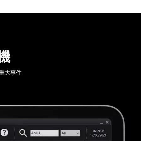
機
重大事件