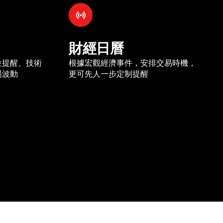
財經日曆
位提醒、技術
根據宏觀經濟事件，安排交易時機，
場波動
更可先人一步定制提醒