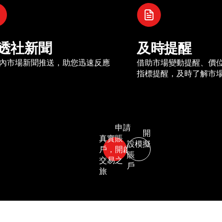
透社新聞
及時提醒
內市場新聞推送，助您迅速反應
借助市場變動提醒、價
指標提醒，及時了解市