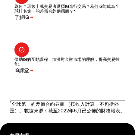
為何全球數十萬交易者選擇IG進行交易？為何IG能成為全
球排名第一的差價合約供應商？*
借助IG的互動課程，加深對金融市場的理解，提高交易技
能。
*
全球第一的差價合約券商 （按收入計算，不包括外
匯）。數據來源︰截至2022年6月已公佈的財務報表。