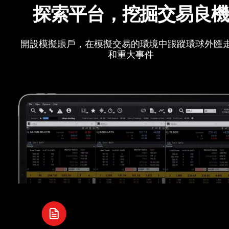
探索平台，挖掘交易良
開設模擬賬戶，在模擬交易的環境中跟蹤環球外匯
和重大事件