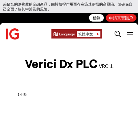
差價合約為複雜的金融產品，由於槓桿作用而存在迅速虧損的高風險。請確保自
己全面了解其中涉及的風險。
登錄
申請真實賬戶
Language
繁體中文
Verici Dx PLC
VRCI.L
1 小時