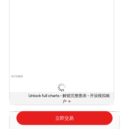
指示性數據
Unlock full charts -