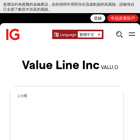
差價合約為複雜的金融產品，由於槓桿作用而存在迅速虧損的高風險。請確保自
己全面了解其中涉及的風險。
登錄
申請真實賬戶
Language
繁體中文
Value Line Inc
VALU.O
1 小時