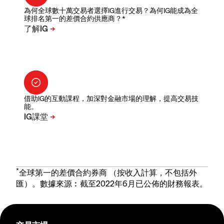
為何全球數十萬交易者選擇IG進行交易？為何IG能成為全
球排名第一的差價合約供應商？*
借助IG的互動課程，加深對金融市場的理解，提高交易技
能。
*
全球第一的差價合約券商 （按收入計算，不包括外
匯）。數據來源︰截至2022年6月已公佈的財務報表。