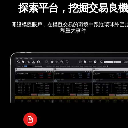
探索平台，挖掘交易良
開設模擬賬戶，在模擬交易的環境中跟蹤環球外匯
和重大事件