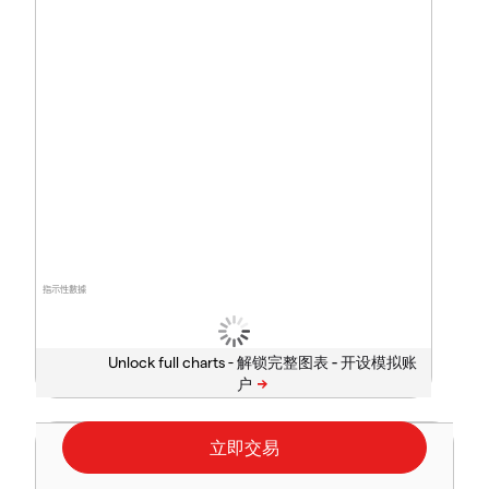
指示性數據
Unlock full charts -