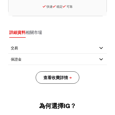
快速
稳定
可靠
詳細資料
相關市場
為何選擇IG？