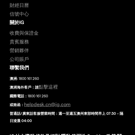
財經日曆
信號中心
關於IG
收費與保證金
貴賓服務
營銷夥伴
公司賬戶
聯繫我們
澳洲:
1800 161 260
點擊這裡
澳洲海外客戶：請
國際電話：
1800 161 260
helpdesk.cn@ig.com
或致函：
普通話/廣東話客服營業時間：週一至週五澳州東部時間早上 07:30 – 隔
日淩晨 04:00