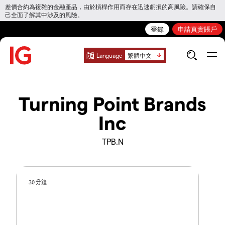
差價合約為複雜的金融產品，由於槓桿作用而存在迅速虧損的高風險。請確保自
己全面了解其中涉及的風險。
登錄
申請真實賬戶
Language
繁體中文
Turning Point Brands
Inc
TPB.N
30 分鐘