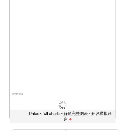
指示性數據
Unlock full charts -