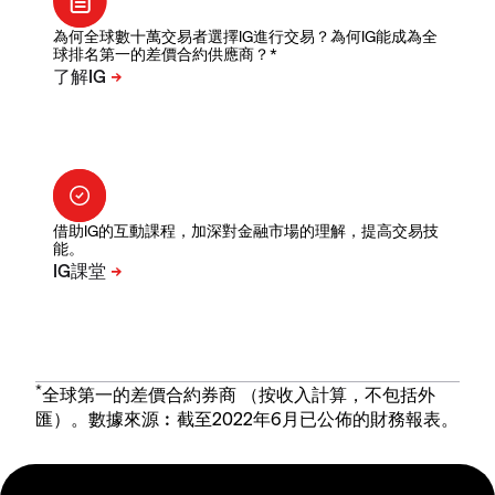
為何全球數十萬交易者選擇IG進行交易？為何IG能成為全
球排名第一的差價合約供應商？*
借助IG的互動課程，加深對金融市場的理解，提高交易技
能。
*
全球第一的差價合約券商 （按收入計算，不包括外
匯）。數據來源︰截至2022年6月已公佈的財務報表。