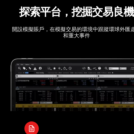
探索平台，挖掘交易良
開設模擬賬戶，在模擬交易的環境中跟蹤環球外匯
和重大事件