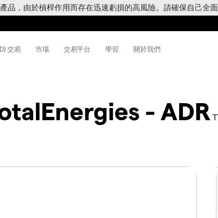
產品，由於槓桿作用而存在迅速虧損的高風險。請確保自己全面
D) 交易
市場
交易平台
學習
關於我們
otalEnergies - ADR
T