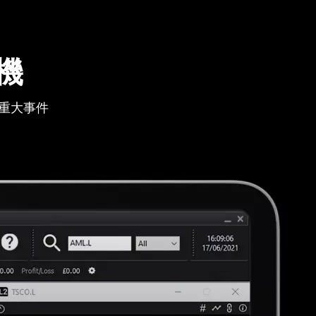
機
重大事件