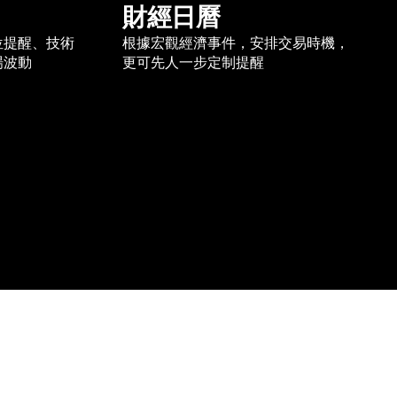
財經日曆
位提醒、技術
根據宏觀經濟事件，安排交易時機，
場波動
更可先人一步定制提醒