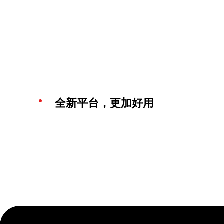
全新平台，更加好用