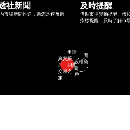
透社新聞
及時提醒
內市場新聞推送，助您迅速反應
借助市場變動提醒、價
指標提醒，及時了解市