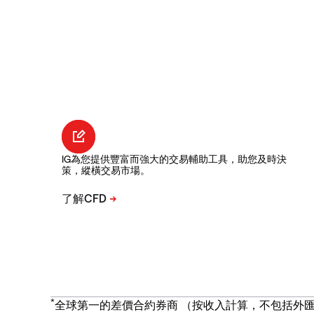
IG為您提供豐富而強大的交易輔助工具，助您及時決
策，縱橫交易市場。
*
全球第一的差價合約券商 （按收入計算，不包括外匯