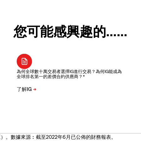
您可能感興趣的……
為何全球數十萬交易者選擇IG進行交易？為何IG能成為
全球排名第一的差價合約供應商？*
）。數據來源︰截至2022年6月已公佈的財務報表。