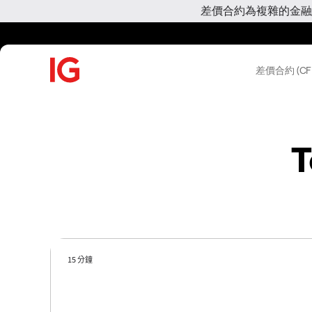
差價合約為複雜的金融
差價合約 (CF
T
15 分鐘