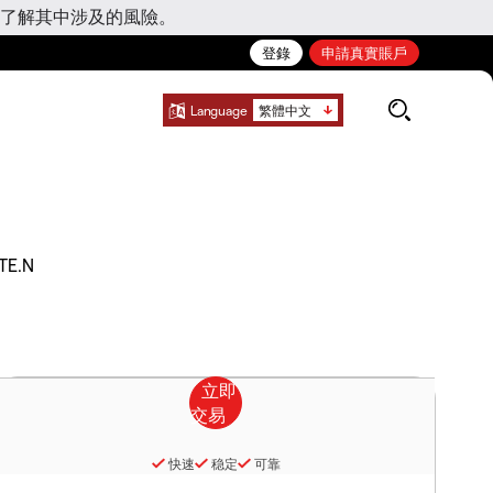
了解其中涉及的風險。
登錄
申請真實賬戶
Language
繁體中文
TE.N
快速
稳定
可靠