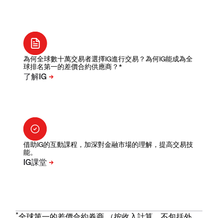
為何全球數十萬交易者選擇IG進行交易？為何IG能成為全
球排名第一的差價合約供應商？*
借助IG的互動課程，加深對金融市場的理解，提高交易技
能。
*
全球第一的差價合約券商 （按收入計算，不包括外