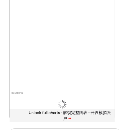
指示性數據
Unlock full charts -