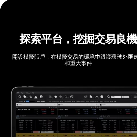
探索平台，挖掘交易良
開設模擬賬戶，在模擬交易的環境中跟蹤環球外匯
和重大事件