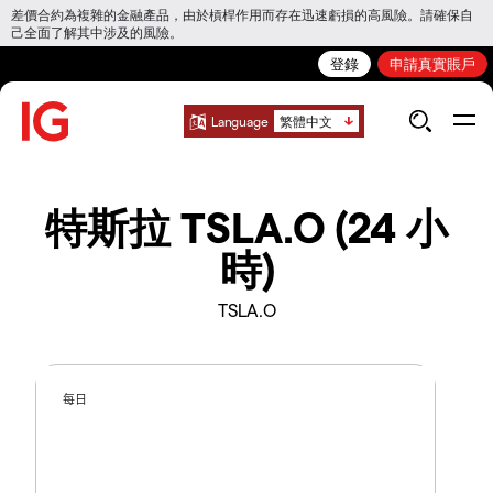
差價合約為複雜的金融產品，由於槓桿作用而存在迅速虧損的高風險。請確保自
己全面了解其中涉及的風險。
登錄
申請真實賬戶
Language
繁體中文
特斯拉 TSLA.O (24 小
時)
TSLA.O
每日