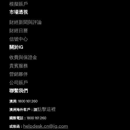
模擬賬戶
市場透視
財經新聞與評論
財經日曆
信號中心
關於IG
收費與保證金
貴賓服務
營銷夥伴
公司賬戶
聯繫我們
澳洲:
1800 161 260
點擊這裡
澳洲海外客戶：請
國際電話：
1800 161 260
helpdesk.cn@ig.com
或致函：