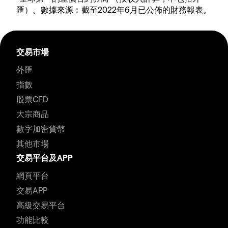
匯）。數據來源︰截至2022年6月已公佈的財務報表。
交易市場
外匯
指數
股票CFD
大宗商品
數字加密貨幣
其他市場
交易平台及APP
網頁平台
交易APP
高級交易平台
功能比較