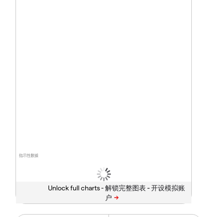
指示性數據
Unlock full charts -