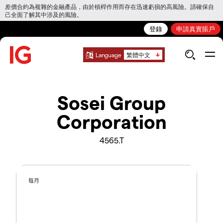
差價合約為複雜的金融產品，由於槓桿作用而存在迅速虧損的高風險。請確保自
己全面了解其中涉及的風險。
登錄
申請真實賬戶
Language
繁體中文
Sosei Group
Corporation
4565.T
每月