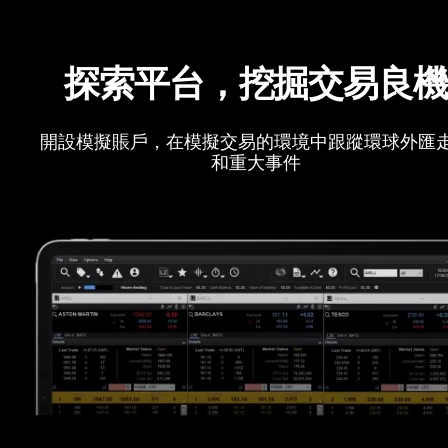
探索平台，挖掘交易良
開設模擬賬戶，在模擬交易的環境中跟蹤環球外匯
和重大事件