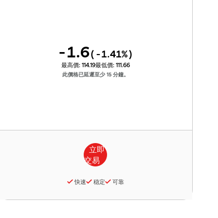
-1.6
(
-1.41
%)
最高價:
114.19
最低價:
111.66
此價格已延遲至少 15 分鐘。
快速
稳定
可靠