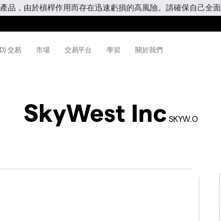
產品，由於槓桿作用而存在迅速虧損的高風險。請確保自己全面
D) 交易
市場
交易平台
學習
關於我們
SkyWest Inc
SKYW.O