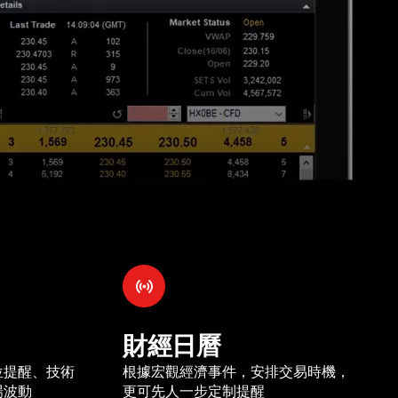
財經日曆
位提醒、技術
根據宏觀經濟事件，安排交易時機，
場波動
更可先人一步定制提醒