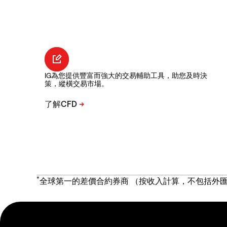
IG為您提供豐富而強大的交易輔助工具，助您及時決
策，縱橫交易市場。
*
全球第一的差價合約券商 （按收入計算，不包括外匯