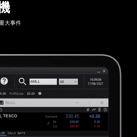
機
重大事件