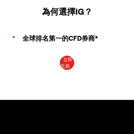
為何選擇IG？
全球排名第一的CFD券商*