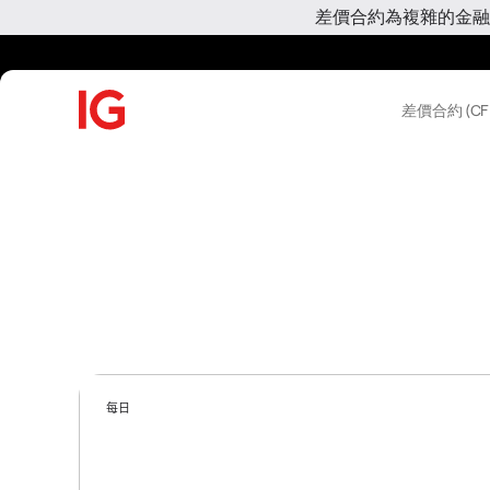
差價合約為複雜的金融
差價合約 (CF
每日