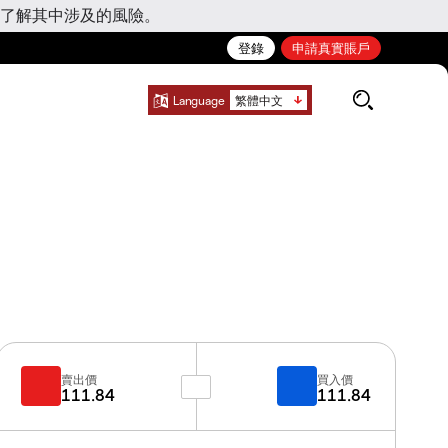
了解其中涉及的風險。
登錄
申請真實賬戶
Language
繁體中文
賣出價
買入價
111.84
111.84