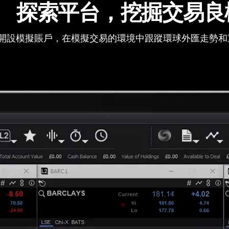
探索平台，挖掘交易良
開設模擬賬戶，在模擬交易的環境中跟蹤環球外匯走勢和