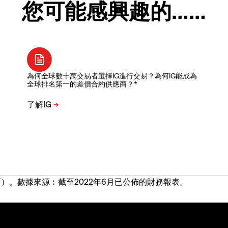
您可能感興趣的……
為何全球數十萬交易者選擇IG進行交易？為何IG能成為
全球排名第一的差價合約供應商？*
）。數據來源︰截至2022年6月已公佈的財務報表。