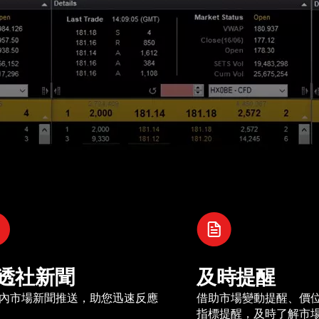
透社新聞
及時提醒
內市場新聞推送，助您迅速反應
借助市場變動提醒、價
指標提醒，及時了解市