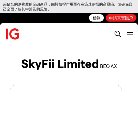
差價合約為複雜的金融產品，由於槓桿作用而存在迅速虧損的高風險。請確保自
己全面了解其中涉及的風險。
登錄
申請真實賬戶
SkyFii Limited
BEO.AX