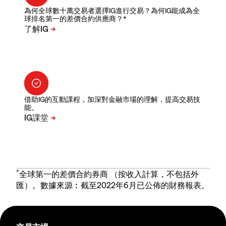
為何全球數十萬交易者選擇IG進行交易？為何IG能成為全
球排名第一的差價合約供應商？*
借助IG的互動課程，加深對金融市場的理解，提高交易技
能。
*
全球第一的差價合約券商 （按收入計算，不包括外
匯）。數據來源︰截至2022年6月已公佈的財務報表。