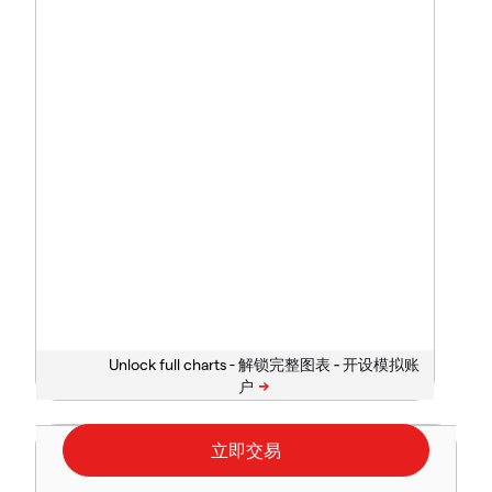
Unlock full charts -