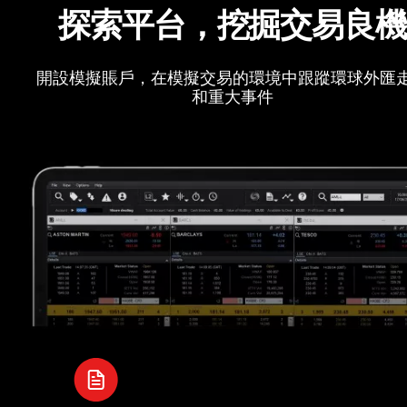
探索平台，挖掘交易良
開設模擬賬戶，在模擬交易的環境中跟蹤環球外匯
和重大事件