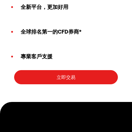
全新平台，更加好用
全球排名第一的CFD券商*
專業客戶支援