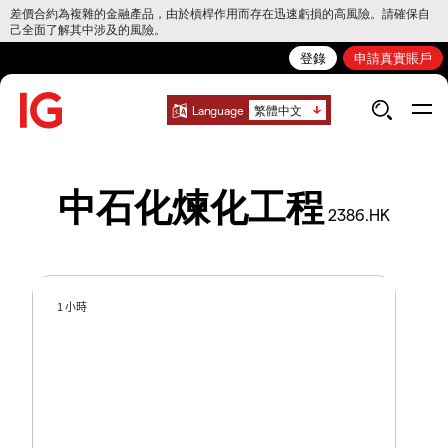
差價合約為複雜的金融產品，由於槓桿作用而存在迅速虧損的高風險。請確保自
己全面了解其中涉及的風險。
登錄
申請真實賬戶
Language
繁體中文
中石化煉化工程
2386.HK
1 小時