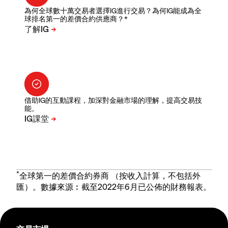
為何全球數十萬交易者選擇IG進行交易？為何IG能成為全
球排名第一的差價合約供應商？*
借助IG的互動課程，加深對金融市場的理解，提高交易技
能。
*
全球第一的差價合約券商 （按收入計算，不包括外
匯）。數據來源︰截至2022年6月已公佈的財務報表。