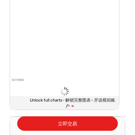
指示性數據
Unlock full charts -