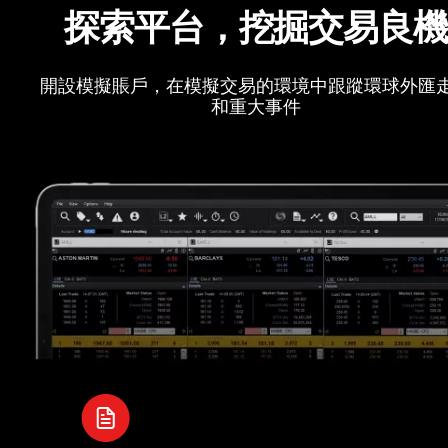
探索平台，挖掘交易良
開設模擬賬戶，在模擬交易的環境中跟蹤環球外匯
和重大事件