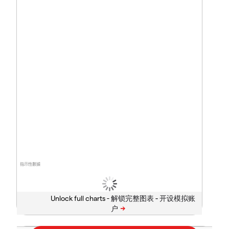
指示性數據
Unlock full charts -