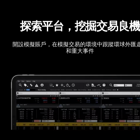
探索平台，挖掘交易良
開設模擬賬戶，在模擬交易的環境中跟蹤環球外匯
和重大事件