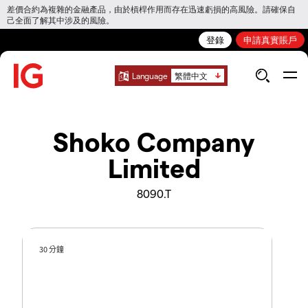
差價合約為複雜的金融產品，由於槓桿作用而存在迅速虧損的高風險。請確保自
己全面了解其中涉及的風險。
登錄
申請真實賬戶
Language
繁體中文
Shoko Company
Limited
8090.T
30 分鐘