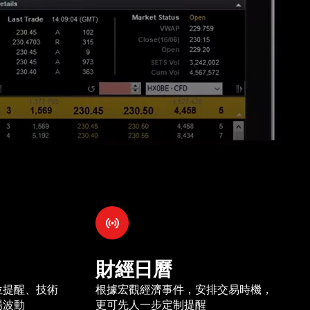
財經日曆
位提醒、技術
根據宏觀經濟事件，安排交易時機，
場波動
更可先人一步定制提醒