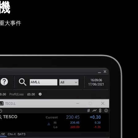
機
重大事件