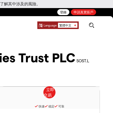
了解其中涉及的風險。
登錄
申請真實賬戶
Language
繁體中文
ies Trust PLC
SOST.L
快速
稳定
可靠