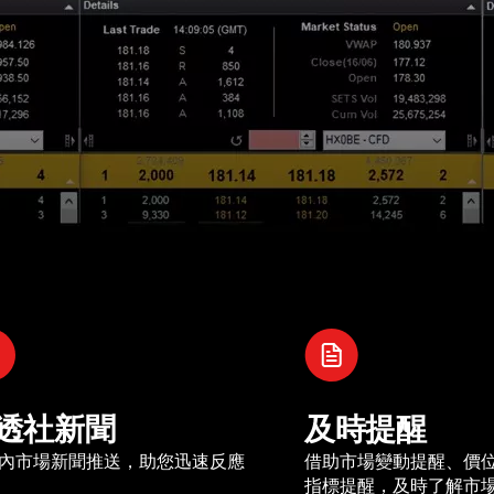
透社新聞
及時提醒
內市場新聞推送，助您迅速反應
借助市場變動提醒、價
指標提醒，及時了解市