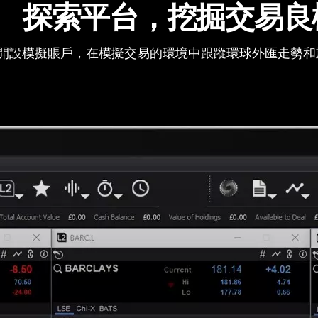
探索平台，挖掘交易良
開設模擬賬戶，在模擬交易的環境中跟蹤環球外匯走勢和