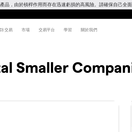
產品，由於槓桿作用而存在迅速虧損的高風險。請確保自己全面
D) 交易
市場
交易平台
學習
關於我們
tal Smaller Compan