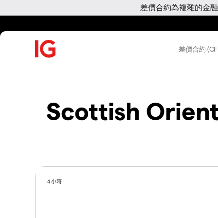
差價合約為複雜的金融
差價合約 (CF
Scottish Orien
4 小時