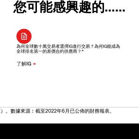
您可能感興趣的……
為何全球數十萬交易者選擇IG進行交易？為何IG能成為
全球排名第一的差價合約供應商？*
）。數據來源︰截至2022年6月已公佈的財務報表。