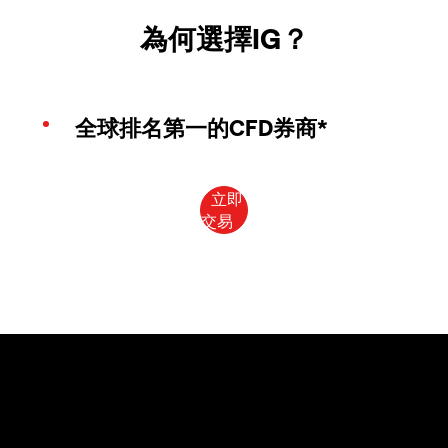
為何選擇IG？
全球排名第一的CFD券商*