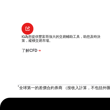
IG為您提供豐富而強大的交易輔助工具，助您及時決
策，縱橫交易市場。
*
全球第一的差價合約券商 （按收入計算，不包括外匯