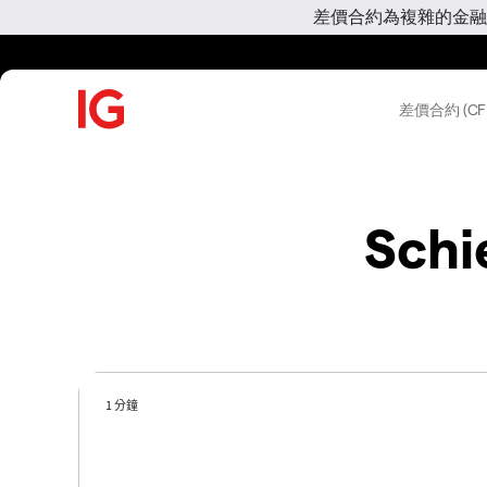
差價合約為複雜的金融
差價合約 (CF
Schi
1 分鐘