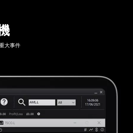
機
重大事件