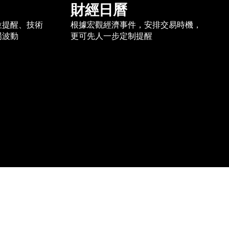
財經日曆
位提醒、技術
根據宏觀經濟事件，安排交易時機，
場波動
更可先人一步定制提醒