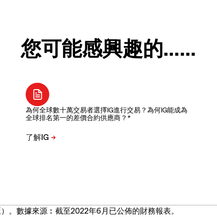
您可能感興趣的……
為何全球數十萬交易者選擇IG進行交易？為何IG能成為
全球排名第一的差價合約供應商？*
）。數據來源︰截至2022年6月已公佈的財務報表。