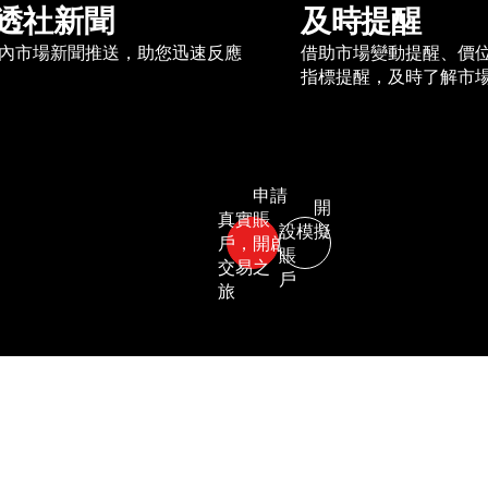
透社新聞
及時提醒
內市場新聞推送，助您迅速反應
借助市場變動提醒、價
指標提醒，及時了解市