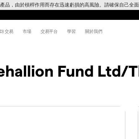
產品，由於槓桿作用而存在迅速虧損的高風險。請確保自己全面
D) 交易
市場
交易平台
學習
關於我們
ehallion Fund Ltd/