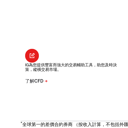
IG為您提供豐富而強大的交易輔助工具，助您及時決
策，縱橫交易市場。
*
全球第一的差價合約券商 （按收入計算，不包括外匯