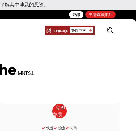
了解其中涉及的風險。
登錄
申請真實賬戶
Language
繁體中文
The
MNTS.L
快速
稳定
可靠