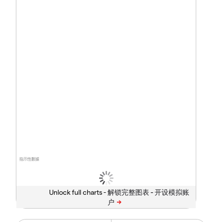
指示性數據
Unlock full charts -