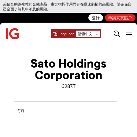
差價合約為複雜的金融產品，由於槓桿作用而存在迅速虧損的高風險。請確保自
己全面了解其中涉及的風險。
登錄
申請真實賬戶
Language
繁體中文
Sato Holdings
Corporation
6287.T
每月