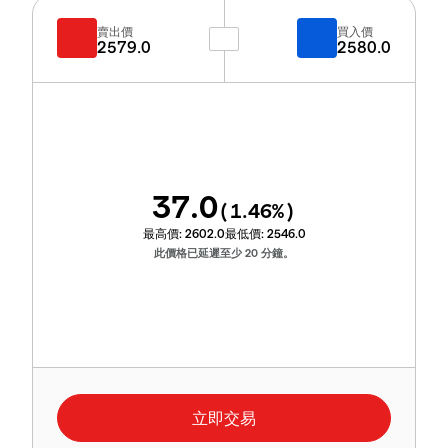
賣出價
買入價
2579.0
2580.0
37.0
(
1.46
%)
最高價:
2602.0
最低價:
2546.0
此價格已延遲至少 20 分鐘。