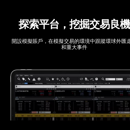
探索平台，挖掘交易良
開設模擬賬戶，在模擬交易的環境中跟蹤環球外匯
和重大事件