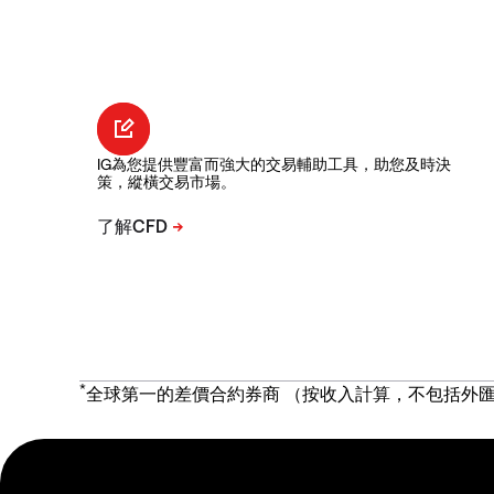
IG為您提供豐富而強大的交易輔助工具，助您及時決
策，縱橫交易市場。
*
全球第一的差價合約券商 （按收入計算，不包括外匯