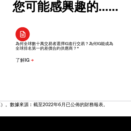
您可能感興趣的……
為何全球數十萬交易者選擇IG進行交易？為何IG能成為
全球排名第一的差價合約供應商？*
）。數據來源︰截至2022年6月已公佈的財務報表。