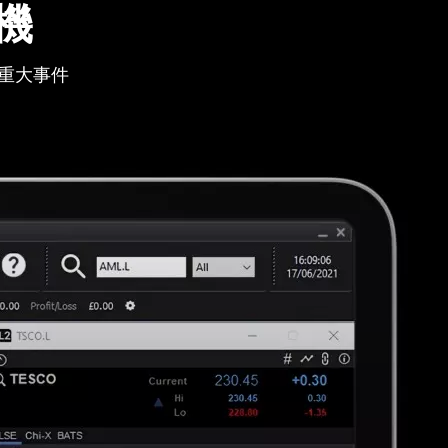
機
重大事件