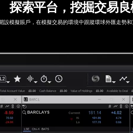
探索平台，挖掘交易良
開設模擬賬戶，在模擬交易的環境中跟蹤環球外匯走勢和