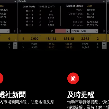
透社新聞
及時提醒
內市場新聞推送，助您迅速反應
借助市場變動提醒、價
指標提醒，及時了解市