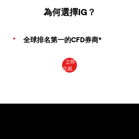
為何選擇IG？
全球排名第一的CFD券商*