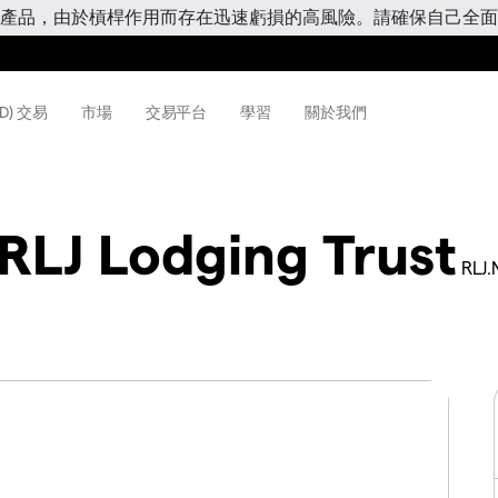
產品，由於槓桿作用而存在迅速虧損的高風險。請確保自己全面
D) 交易
市場
交易平台
學習
關於我們
RLJ Lodging Trust
RLJ.