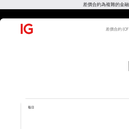
差價合約為複雜的金融
差價合約 (CF
每日