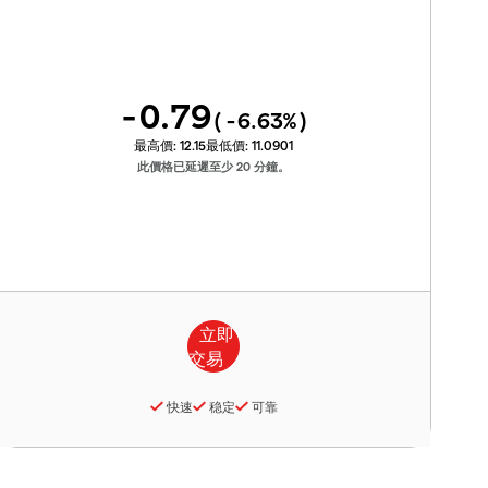
-0.79
(
-6.63
%)
最高價:
12.15
最低價:
11.0901
此價格已延遲至少 20 分鐘。
快速
稳定
可靠