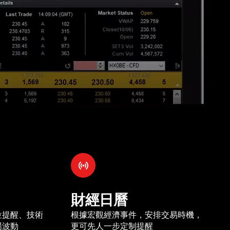
財經日曆
位提醒、技術
根據宏觀經濟事件，安排交易時機，
場波動
更可先人一步定制提醒