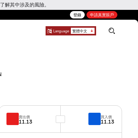
了解其中涉及的風險。
登錄
申請真實賬戶
Language
繁體中文
N
賣出價
買入價
11.13
11.13