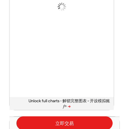
Unlock full charts -