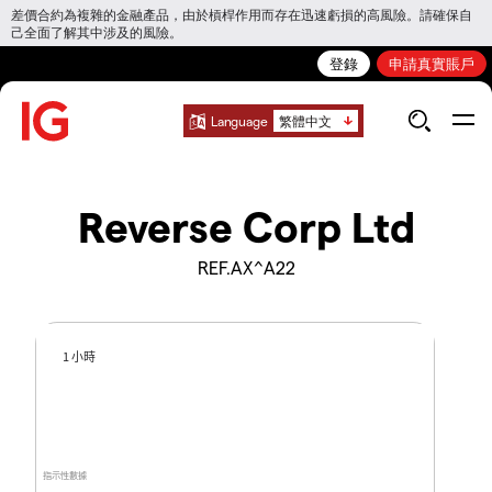
差價合約為複雜的金融產品，由於槓桿作用而存在迅速虧損的高風險。請確保自
己全面了解其中涉及的風險。
登錄
申請真實賬戶
Language
繁體中文
Reverse Corp Ltd
REF.AX^A22
1 小時
指示性數據