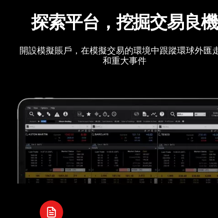
探索平台，挖掘交易良
開設模擬賬戶，在模擬交易的環境中跟蹤環球外匯
和重大事件