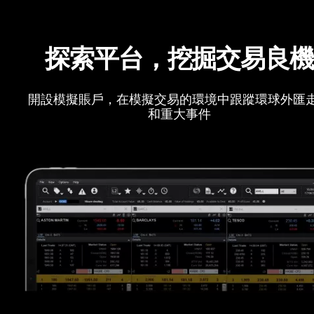
探索平台，挖掘交易良
開設模擬賬戶，在模擬交易的環境中跟蹤環球外匯
和重大事件