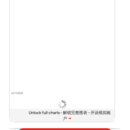
指示性數據
Unlock full charts -