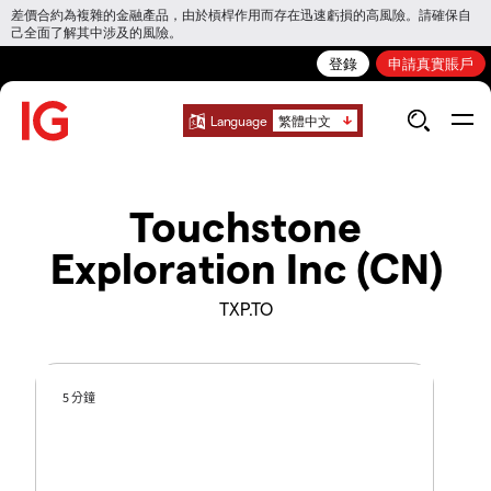
差價合約為複雜的金融產品，由於槓桿作用而存在迅速虧損的高風險。請確保自
己全面了解其中涉及的風險。
登錄
申請真實賬戶
Language
繁體中文
Touchstone
Exploration Inc (CN)
TXP.TO
5 分鐘