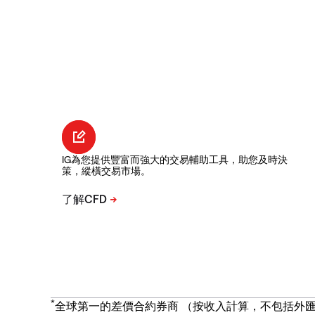
IG為您提供豐富而強大的交易輔助工具，助您及時決
策，縱橫交易市場。
*
全球第一的差價合約券商 （按收入計算，不包括外匯