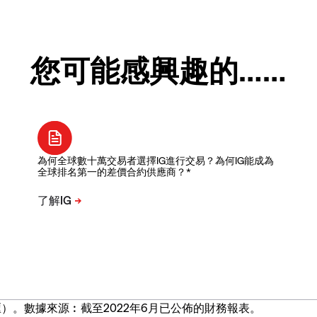
您可能感興趣的……
為何全球數十萬交易者選擇IG進行交易？為何IG能成為
全球排名第一的差價合約供應商？*
）。數據來源︰截至2022年6月已公佈的財務報表。