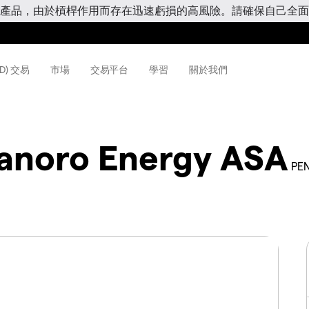
產品，由於槓桿作用而存在迅速虧損的高風險。請確保自己全面
D) 交易
市場
交易平台
學習
關於我們
anoro Energy ASA
PE