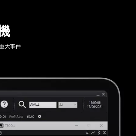
機
重大事件