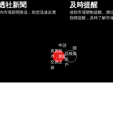
透社新聞
及時提醒
內市場新聞推送，助您迅速反應
借助市場變動提醒、價
指標提醒，及時了解市