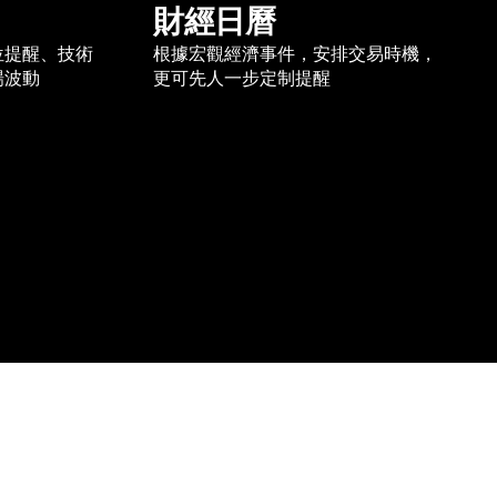
財經日曆
位提醒、技術
根據宏觀經濟事件，安排交易時機，
場波動
更可先人一步定制提醒