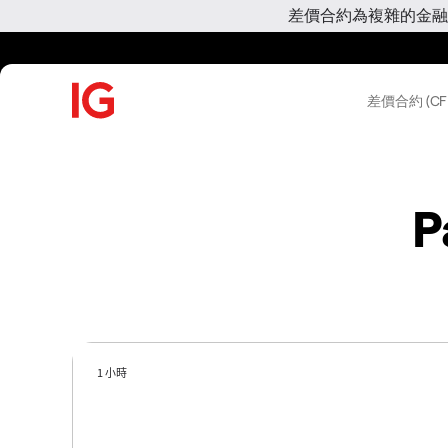
差價合約為複雜的金融
差價合約 (CF
P
1 小時