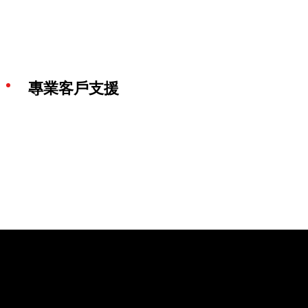
專業客戶支援