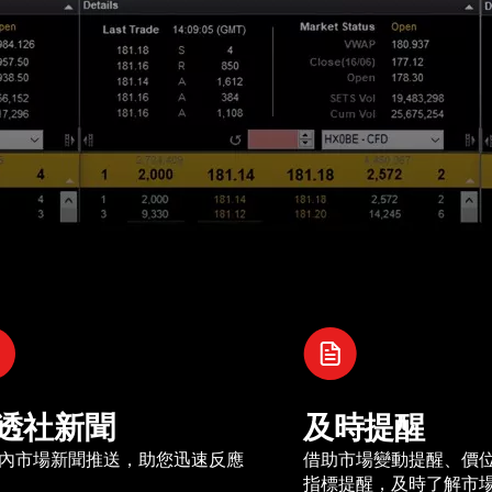
透社新聞
及時提醒
內市場新聞推送，助您迅速反應
借助市場變動提醒、價
指標提醒，及時了解市