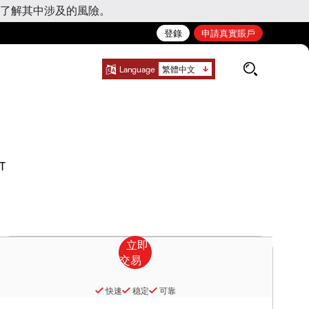
了解其中涉及的風險。
登錄
申請真實賬戶
Language
繁體中文
T
快速
稳定
可靠