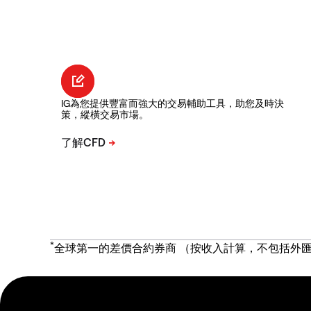
IG為您提供豐富而強大的交易輔助工具，助您及時決
策，縱橫交易市場。
*
全球第一的差價合約券商 （按收入計算，不包括外匯