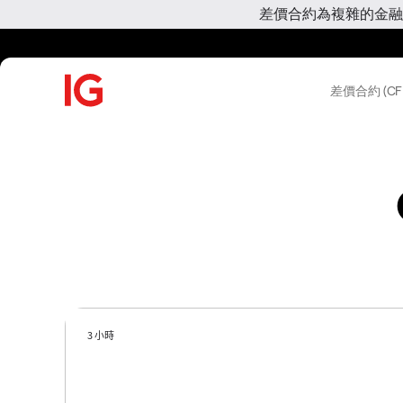
差價合約為複雜的金融
差價合約 (CF
3 小時