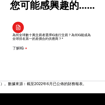
您可能感興趣的……
為何全球數十萬交易者選擇IG進行交易？為何IG能成為
全球排名第一的差價合約供應商？*
）。數據來源︰截至2022年6月已公佈的財務報表。