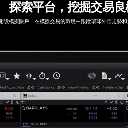
探索平台，挖掘交易良
開設模擬賬戶，在模擬交易的環境中跟蹤環球外匯走勢和