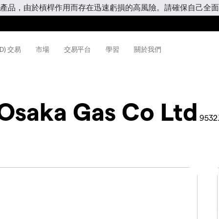
產品，由於槓桿作用而存在迅速虧損的高風險。請確保自己全面
D) 交易
市場
交易平台
學習
關於我們
Osaka Gas Co Ltd
9532.