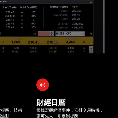
財經日曆
位提醒、技術
根據宏觀經濟事件，安排交易時機，
場波動
更可先人一步定制提醒