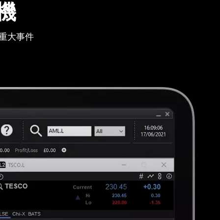
機
重大事件