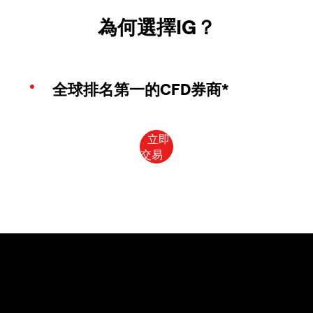
為何選擇IG？
全球排名第一的CFD券商*