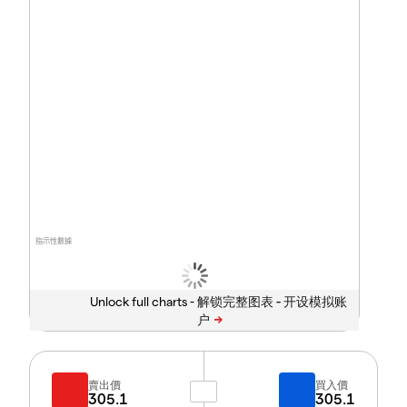
指示性數據
Unlock full charts -
賣出價
買入價
305.1
305.1