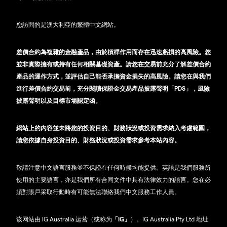
您訪問的是澳大利亞的繁體中文網站。
差價合約為複雜的金融產品，由於槓桿作用而存在迅速虧損的高風險。您
並非實際擁有或持有任何相關基礎資產。請您在交易前充分了解差價合約
產品的運作方式，並評估自己能否承擔資金損失的高風險。請您在與我們
進行差價合約交易前，充分閱讀保證金交易產品披露聲明「PDS」，風險
披露聲明以及目標市場認定函。
網站上的內容並未將您的投資目的、財務狀況或投資需求納入考慮範圍，
請您依據自身投資目的、財務狀況或投資需求參考本站內容。
敬請注意中文語言服務並不保證在任何時候均能提供。英語是我們服務所
使用的主要語言，亦是我們所有合同文件中具有法律效力的語言。您在必
須對賬戶采取行動時有可能無法聯絡我們中文服務工作人員。
该网站由 IG Australia 运营（或称为
「IG」
）。IG Australia Pty Ltd 地址