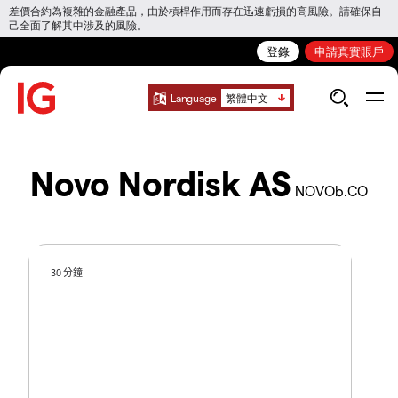
差價合約為複雜的金融產品，由於槓桿作用而存在迅速虧損的高風險。請確保自
己全面了解其中涉及的風險。
登錄
申請真實賬戶
Language
繁體中文
Novo Nordisk AS
NOVOb.CO
30 分鐘