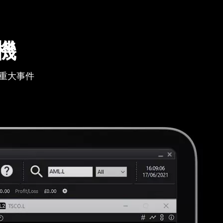
機
重大事件