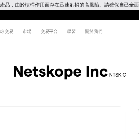
產品，由於槓桿作用而存在迅速虧損的高風險。請確保自己全面
D) 交易
市場
交易平台
學習
關於我們
Netskope Inc
NTSK.O