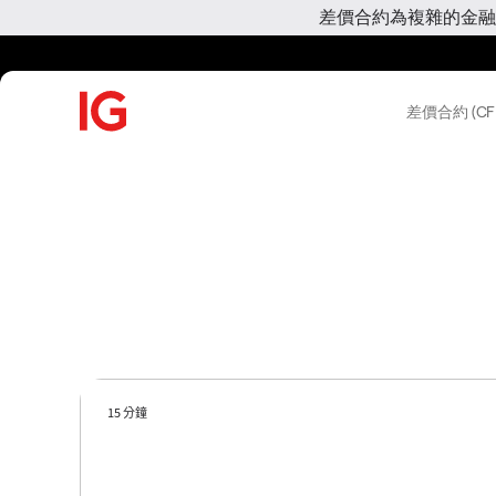
差價合約為複雜的金融
差價合約 (CF
15 分鐘