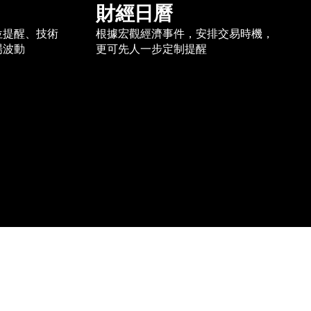
財經日曆
位提醒、技術
根據宏觀經濟事件，安排交易時機，
場波動
更可先人一步定制提醒