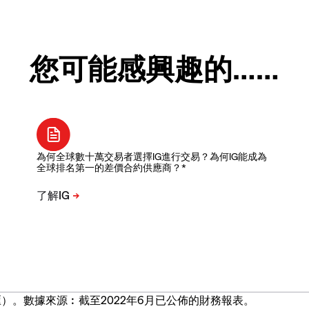
您可能感興趣的……
為何全球數十萬交易者選擇IG進行交易？為何IG能成為
全球排名第一的差價合約供應商？*
）。數據來源︰截至2022年6月已公佈的財務報表。