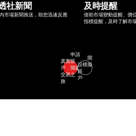
透社新聞
及時提醒
內市場新聞推送，助您迅速反應
借助市場變動提醒、價
指標提醒，及時了解市