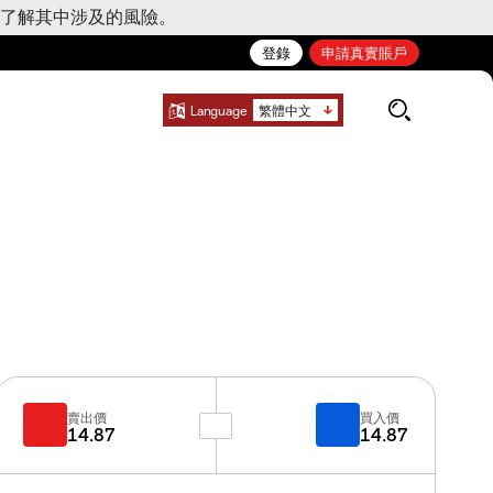
了解其中涉及的風險。
登錄
申請真實賬戶
Language
繁體中文
賣出價
買入價
14.87
14.87