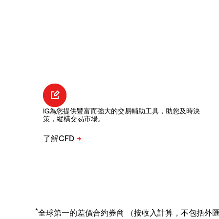
IG為您提供豐富而強大的交易輔助工具，助您及時決
策，縱橫交易市場。
*
全球第一的差價合約券商 （按收入計算，不包括外匯