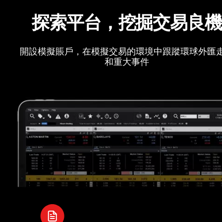
探索平台，挖掘交易良
開設模擬賬戶，在模擬交易的環境中跟蹤環球外匯
和重大事件