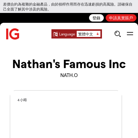
差價合約為複雜的金融產品，由於槓桿作用而存在迅速虧損的高風險。請確保自
己全面了解其中涉及的風險。
登錄
申請真實賬戶
Language
繁體中文
Nathan's Famous Inc
NATH.O
4 小時