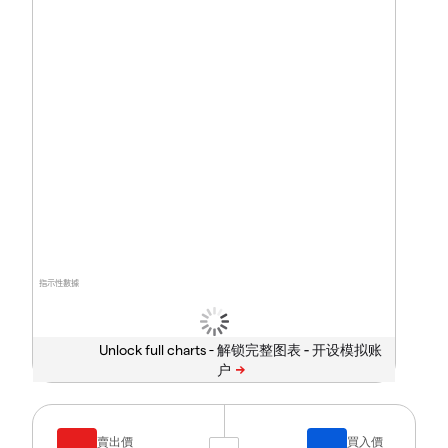
指示性數據
Unlock full charts -
賣出價
買入價