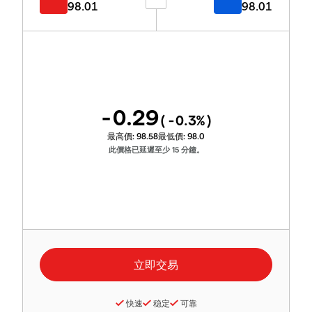
98.01
98.01
-0.29
(
-0.3
%)
最高價:
98.58
最低價:
98.0
此價格已延遲至少 15 分鐘。
快速
稳定
可靠