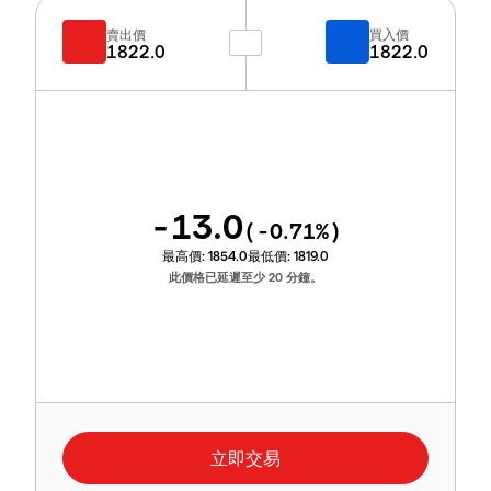
賣出價
買入價
1822.0
1822.0
-13.0
(
-0.71
%)
最高價:
1854.0
最低價:
1819.0
此價格已延遲至少 20 分鐘。