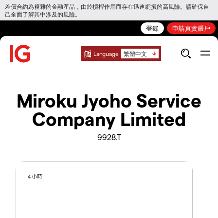
差價合約為複雜的金融產品，由於槓桿作用而存在迅速虧損的高風險。請確保自
己全面了解其中涉及的風險。
登錄
申請真實賬戶
Language
繁體中文
Miroku Jyoho Service
Company Limited
9928.T
4 小時