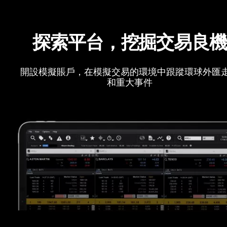
探索平台，挖掘交易良
開設模擬賬戶，在模擬交易的環境中跟蹤環球外匯
和重大事件