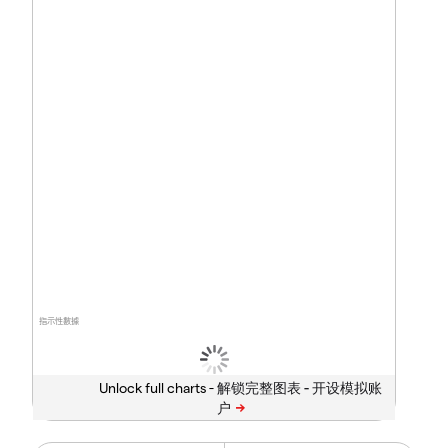
指示性數據
Unlock full charts -