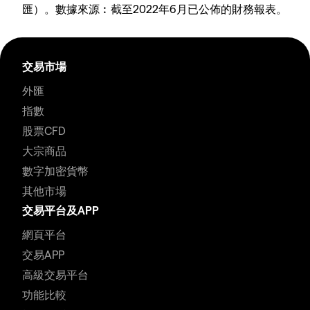
匯）。數據來源︰截至2022年6月已公佈的財務報表。
交易市場
外匯
指數
股票CFD
大宗商品
數字加密貨幣
其他市場
交易平台及APP
網頁平台
交易APP
高級交易平台
功能比較