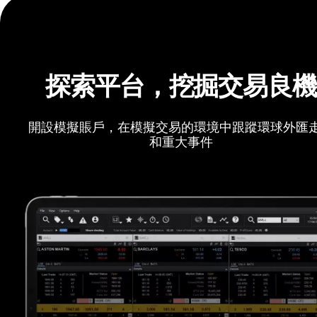
探索平台，挖掘交易良
開設模擬賬戶，在模擬交易的環境中跟蹤環球外匯
和重大事件