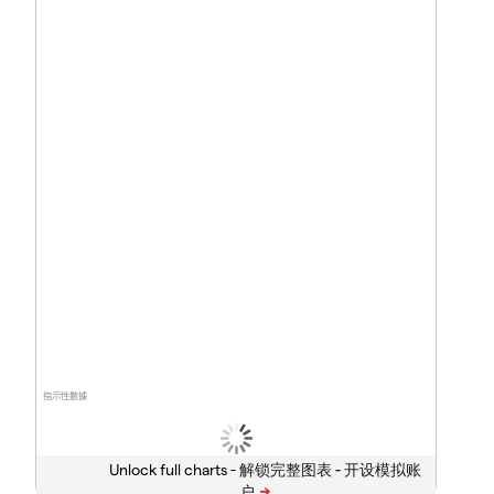
指示性數據
Unlock full charts -