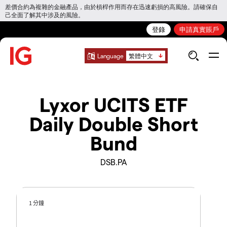
差價合約為複雜的金融產品，由於槓桿作用而存在迅速虧損的高風險。請確保自
己全面了解其中涉及的風險。
登錄
申請真實賬戶
Language
繁體中文
Lyxor UCITS ETF
Daily Double Short
Bund
DSB.PA
1 分鐘