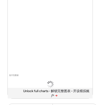
指示性數據
Unlock full charts -