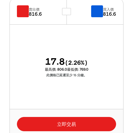
賣出價
買入價
816.6
816.6
17.8
(
2.26
%)
最高價:
806.0
最低價:
769.0
此價格已延遲至少 15 分鐘。