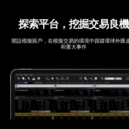
探索平台，挖掘交易良
開設模擬賬戶，在模擬交易的環境中跟蹤環球外匯
和重大事件