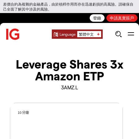
差價合約為複雜的金融產品，由於槓桿作用而存在迅速虧損的高風險。請確保自
己全面了解其中涉及的風險。
登錄
申請真實賬戶
Language
繁體中文
Leverage Shares 3x
Amazon ETP
3AMZ.L
10 分鐘