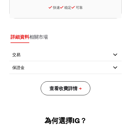
快速
稳定
可靠
詳細資料
相關市場
為何選擇IG？