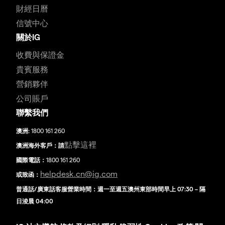
財經日曆
信號中心
關於IG
收費與保證金
貴賓服務
營銷夥伴
公司賬戶
聯繫我們
澳洲:
1800 161 260
點擊這裡
澳洲海外客戶：請
國際電話：
1800 161 260
helpdesk.cn@ig.com
或致函：
普通話/廣東話客服營業時間：週一至週五澳州東部時間早上 07:30 – 隔
日淩晨 04:00