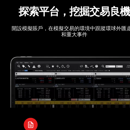
探索平台，挖掘交易良
開設模擬賬戶，在模擬交易的環境中跟蹤環球外匯
和重大事件