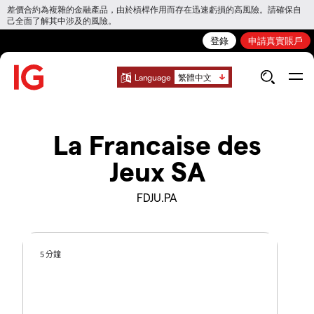
差價合約為複雜的金融產品，由於槓桿作用而存在迅速虧損的高風險。請確保自
己全面了解其中涉及的風險。
登錄
申請真實賬戶
Language
繁體中文
La Francaise des
Jeux SA
FDJU.PA
5 分鐘