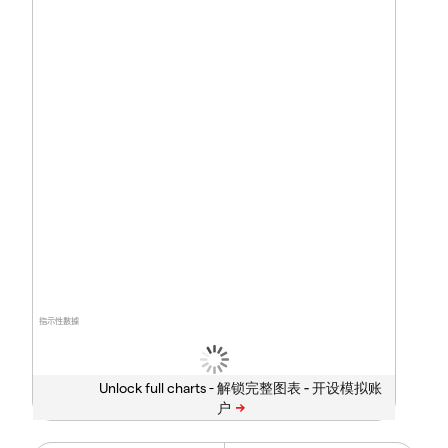
指示性數據
Unlock full charts -