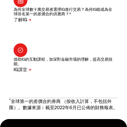
為何全球數十萬交易者選擇IG進行交易？為何IG能成為全
球排名第一的差價合約供應商？*
借助IG的互動課程，加深對金融市場的理解，提高交易技
能。
*
全球第一的差價合約券商 （按收入計算，不包括外
匯）。數據來源︰截至2022年6月已公佈的財務報表。