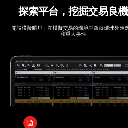
探索平台，挖掘交易良
開設模擬賬戶，在模擬交易的環境中跟蹤環球外匯
和重大事件