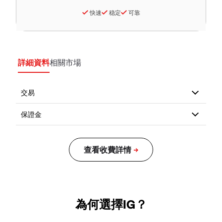
快速
稳定
可靠
詳細資料
相關市場
為何選擇IG？