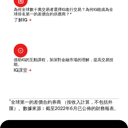
為何全球數十萬交易者選擇IG進行交易？為何IG能成為全
球排名第一的差價合約供應商？*
借助IG的互動課程，加深對金融市場的理解，提高交易技
能。
*
全球第一的差價合約券商 （按收入計算，不包括外
匯）。數據來源︰截至2022年6月已公佈的財務報表。