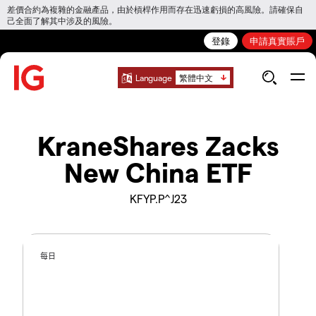
差價合約為複雜的金融產品，由於槓桿作用而存在迅速虧損的高風險。請確保自
己全面了解其中涉及的風險。
登錄
申請真實賬戶
Language
繁體中文
KraneShares Zacks
New China ETF
KFYP.P^J23
每日