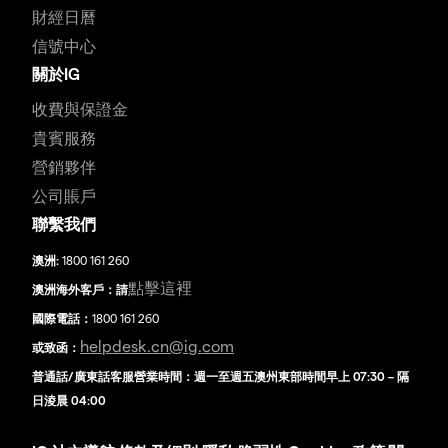
財經日曆
信號中心
關於IG
收費與保證金
貴賓服務
營銷夥伴
公司賬戶
聯繫我們
澳洲:
1800 161 260
點擊這裡
澳洲海外客戶：請
國際電話：
1800 161 260
helpdesk.cn@ig.com
或致函：
普通話/廣東話客服營業時間：週一至週五澳州東部時間早上 07:30 – 隔
日淩晨 04:00