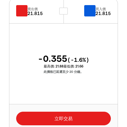
賣出價
買入價
21.815
21.815
-0.355
(
-1.6
%)
最高價:
21.88
最低價:
21.66
此價格已延遲至少 20 分鐘。