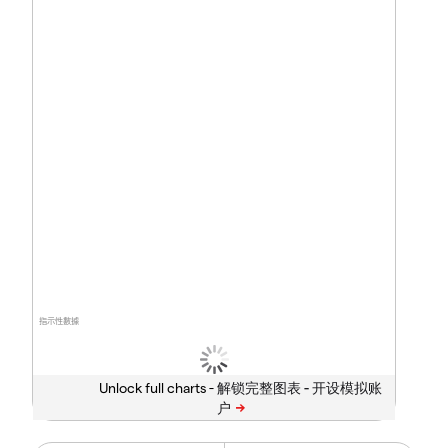
指示性數據
Unlock full charts -