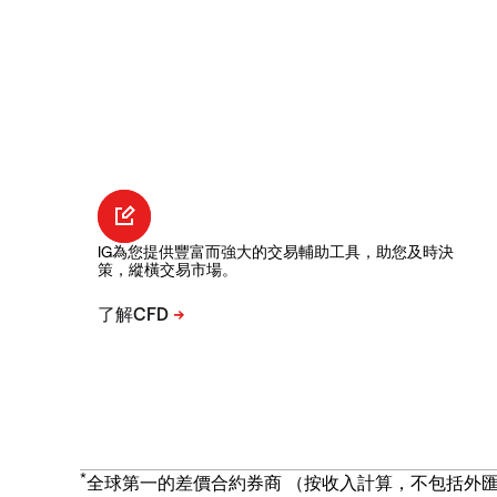
IG為您提供豐富而強大的交易輔助工具，助您及時決
策，縱橫交易市場。
*
全球第一的差價合約券商 （按收入計算，不包括外匯