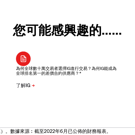
您可能感興趣的……
為何全球數十萬交易者選擇IG進行交易？為何IG能成為
全球排名第一的差價合約供應商？*
）。數據來源︰截至2022年6月已公佈的財務報表。