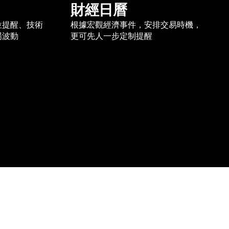
財經日曆
位提醒、技術
根據宏觀經濟事件，安排交易時機，
場波動
更可先人一步定制提醒