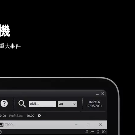
機
重大事件