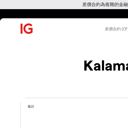
差價合約為複雜的金融
差價合約 (CF
Kalama
每日