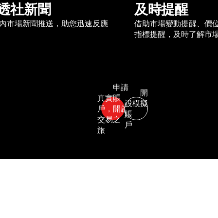
透社新聞
及時提醒
內市場新聞推送，助您迅速反應
借助市場變動提醒、價
指標提醒，及時了解市