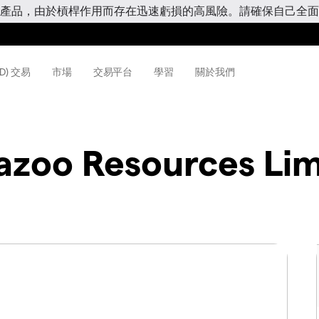
產品，由於槓桿作用而存在迅速虧損的高風險。請確保自己全面
D) 交易
市場
交易平台
學習
關於我們
zoo Resources Lim