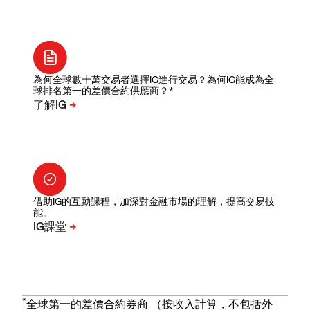
為何全球數十萬交易者選擇IG進行交易？為何IG能成為全
球排名第一的差價合約供應商？*
借助IG的互動課程，加深對金融市場的理解，提高交易技
能。
*
全球第一的差價合約券商 （按收入計算，不包括外