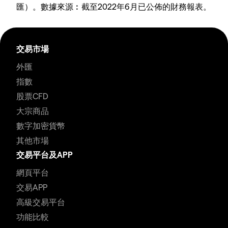
匯）。數據來源︰截至2022年6月已公佈的財務報表。
交易市場
外匯
指數
股票CFD
大宗商品
數字加密貨幣
其他市場
交易平台及APP
網頁平台
交易APP
高級交易平台
功能比較