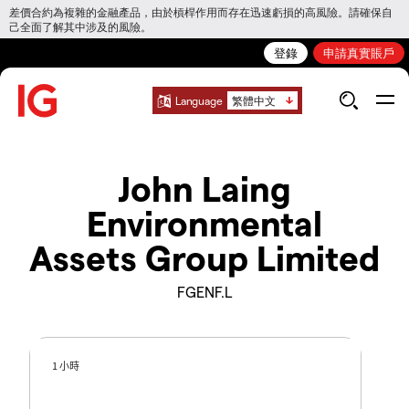
差價合約為複雜的金融產品，由於槓桿作用而存在迅速虧損的高風險。請確保自
己全面了解其中涉及的風險。
登錄
申請真實賬戶
Language
繁體中文
John Laing
Environmental
Assets Group Limited
FGENF.L
1 小時