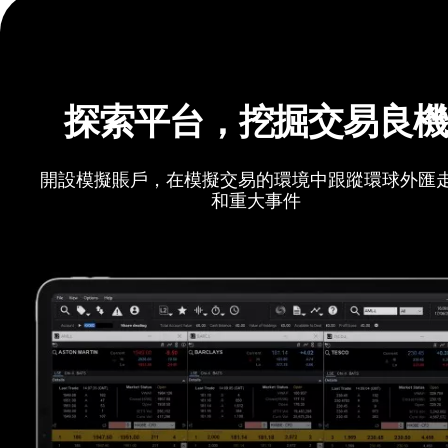
探索平台，挖掘交易良
開設模擬賬戶，在模擬交易的環境中跟蹤環球外匯
和重大事件