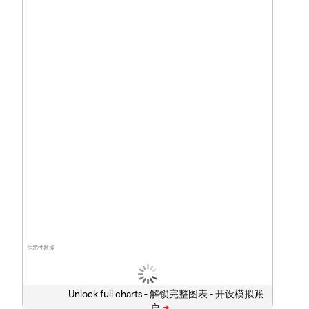
指示性數據
Unlock full charts -