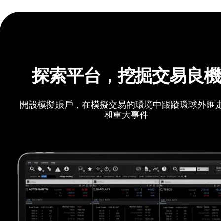
探索平台，挖掘交易良
開設模擬賬戶，在模擬交易的環境中跟蹤環球外匯
和重大事件