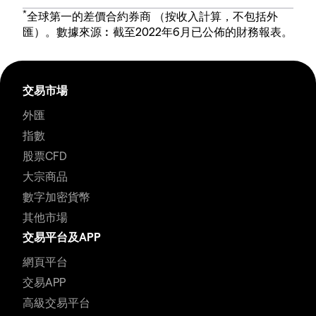
*
全球第一的差價合約券商 （按收入計算，不包括外
匯）。數據來源︰截至2022年6月已公佈的財務報表。
交易市場
外匯
指數
股票CFD
大宗商品
數字加密貨幣
其他市場
交易平台及APP
網頁平台
交易APP
高級交易平台