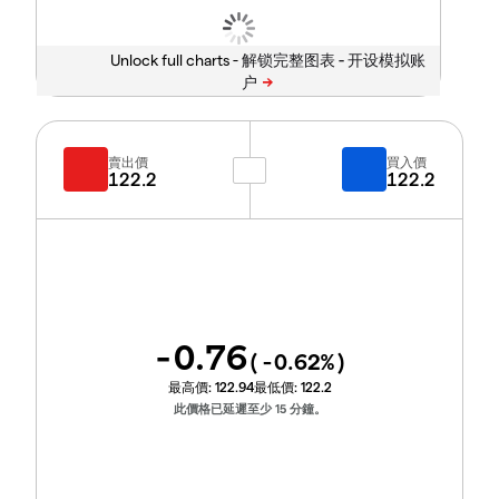
Unlock full charts -
賣出價
買入價
122.2
122.2
-0.76
(
-0.62
%)
最高價:
122.94
最低價:
122.2
此價格已延遲至少 15 分鐘。