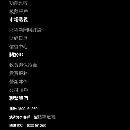
功能比較
模擬賬戶
市場透視
財經新聞與評論
財經日曆
信號中心
關於IG
收費與保證金
貴賓服務
營銷夥伴
公司賬戶
聯繫我們
澳洲:
1800 161 260
點擊這裡
澳洲海外客戶：請
國際電話：
1800 161 260