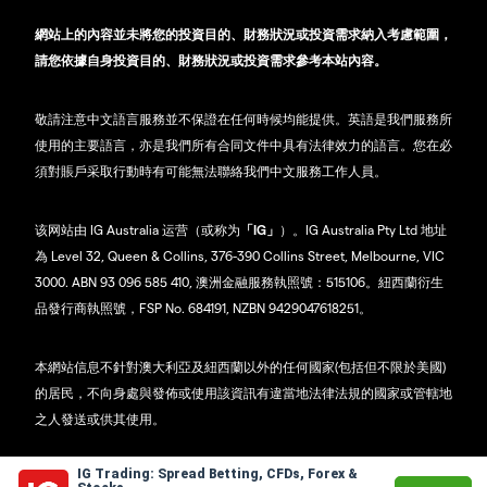
網站上的內容並未將您的投資目的、財務狀況或投資需求納入考慮範圍，
請您依據自身投資目的、財務狀況或投資需求參考本站內容。
敬請注意中文語言服務並不保證在任何時候均能提供。英語是我們服務所
使用的主要語言，亦是我們所有合同文件中具有法律效力的語言。您在必
須對賬戶采取行動時有可能無法聯絡我們中文服務工作人員。
该网站由 IG Australia 运营（或称为
「IG」
）。IG Australia Pty Ltd 地址
為 Level 32, Queen & Collins, 376-390 Collins Street, Melbourne, VIC
3000. ABN 93 096 585 410, 澳洲金融服務執照號：515106。紐西蘭衍生
品發行商執照號，FSP No. 684191, NZBN 9429047618251。
本網站信息不針對澳大利亞及紐西蘭以外的任何國家(包括但不限於美國)
的居民，不向身處與發佈或使用該資訊有違當地法律法規的國家或管轄地
之人發送或供其使用。
IG Trading: Spread Betting, CFDs, Forex &