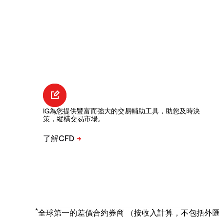
IG為您提供豐富而強大的交易輔助工具，助您及時決
策，縱橫交易市場。
*
全球第一的差價合約券商 （按收入計算，不包括外匯