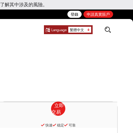
了解其中涉及的風險。
登錄
申請真實賬戶
Language
繁體中文
快速
稳定
可靠