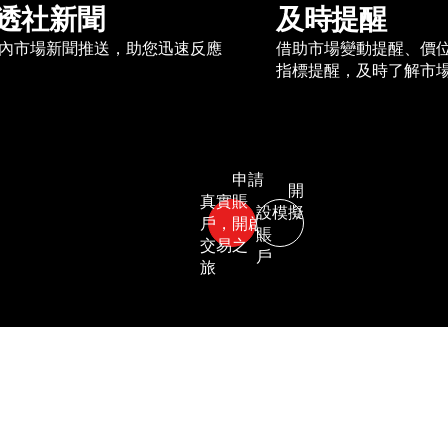
透社新聞
及時提醒
內市場新聞推送，助您迅速反應
借助市場變動提醒、價
指標提醒，及時了解市