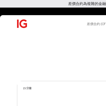
差價合約為複雜的金融
差價合約 (CF
15 分鐘