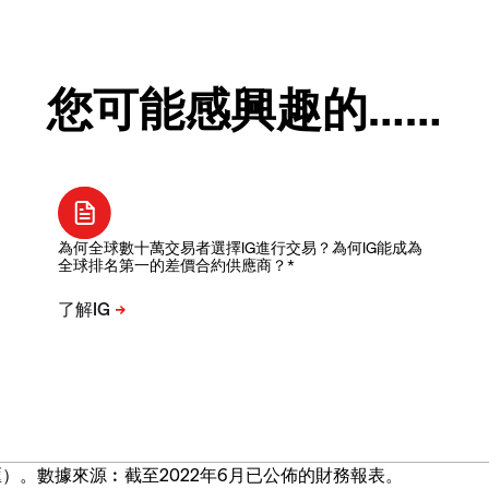
您可能感興趣的……
為何全球數十萬交易者選擇IG進行交易？為何IG能成為
全球排名第一的差價合約供應商？*
）。數據來源︰截至2022年6月已公佈的財務報表。