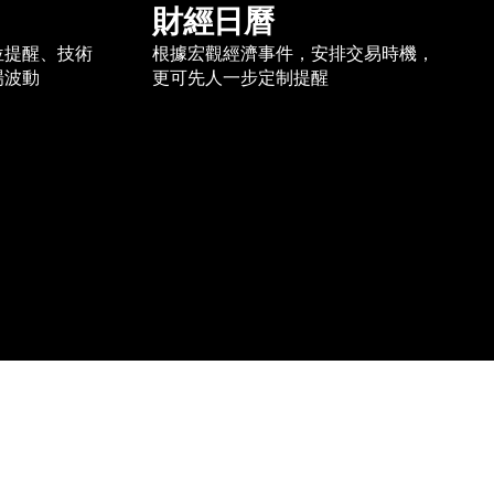
財經日曆
位提醒、技術
根據宏觀經濟事件，安排交易時機，
場波動
更可先人一步定制提醒