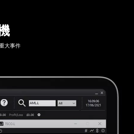
機
重大事件