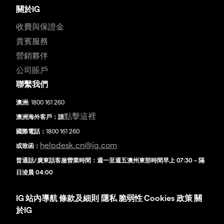
關於IG
收費與保證金
貴賓服務
營銷夥伴
公司賬戶
聯繫我們
澳洲:
1800 161 260
點擊這裡
澳洲海外客戶：請
國際電話：
1800 161 260
helpdesk.cn@ig.com
或致函：
普通話/廣東話客服營業時間：週一至週五澳州東部時間早上 07:30 – 隔
日淩晨 04:00
IG
站內導航
條款及細則
隱私
脆弱性
Cookies 政策
關
於IG