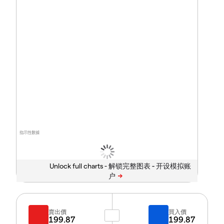
指示性數據
Unlock full charts -
賣出價
買入價
199.87
199.87