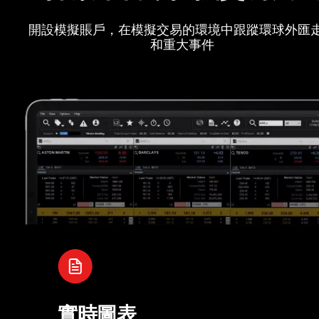
開設模擬賬戶，在模擬交易的環境中跟蹤環球外匯
和重大事件
實時圖表