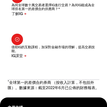
為何全球數十萬交易者選擇IG進行交易？為何IG能成為全
球排名第一的差價合約供應商？*
借助IG的互動課程，加深對金融市場的理解，提高交易技
能。
*
全球第一的差價合約券商 （按收入計算，不包括外
匯）。數據來源︰截至2022年6月已公佈的財務報表。