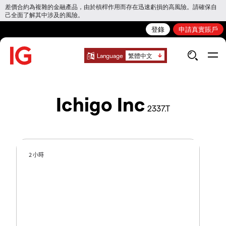
差價合約為複雜的金融產品，由於槓桿作用而存在迅速虧損的高風險。請確保自
己全面了解其中涉及的風險。
登錄
申請真實賬戶
Language
繁體中文
Ichigo Inc
2337.T
2 小時