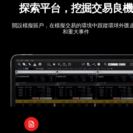
探索平台，挖掘交易良
開設模擬賬戶，在模擬交易的環境中跟蹤環球外匯
和重大事件