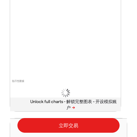
指示性數據
Unlock full charts -