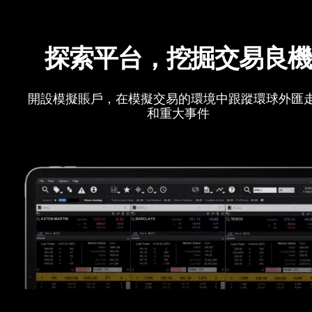
探索平台，挖掘交易良
開設模擬賬戶，在模擬交易的環境中跟蹤環球外匯
和重大事件