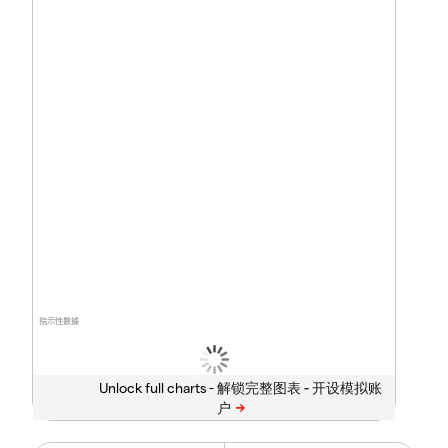
指示性數據
Unlock full charts -