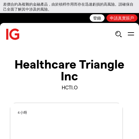
差價合約為複雜的金融產品，由於槓桿作用而存在迅速虧損的高風險。請確保自
己全面了解其中涉及的風險。
登錄
申請真實賬戶
Healthcare Triangle
Inc
HCTI.O
4 小時