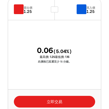
賣出價
買入價
1.25
1.25
0.06
(
5.04
%)
最高價:
1.25
最低價:
1.16
此價格已延遲至少 15 分鐘。