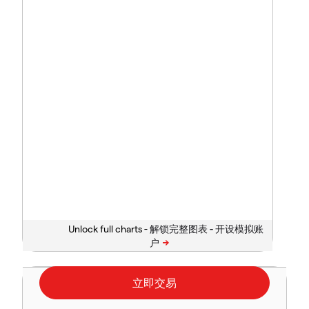
Unlock full charts -