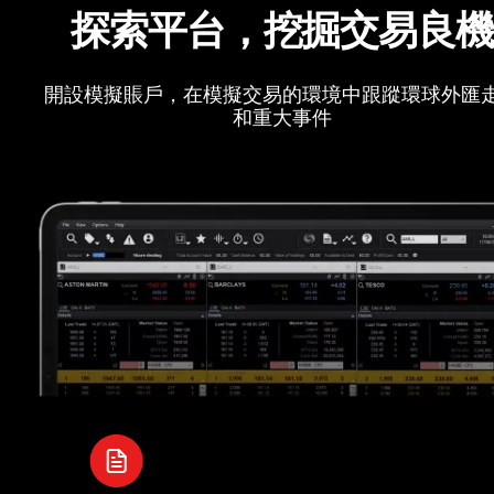
探索平台，挖掘交易良
開設模擬賬戶，在模擬交易的環境中跟蹤環球外匯
和重大事件