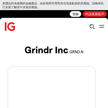
差價合約為複雜的金融產品，由於槓桿作用而存在迅速虧損的高風險。請確保自
己全面了解其中涉及的風險。
登錄
申請真實賬戶
Grindr Inc
GRND.N