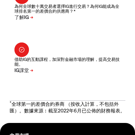
為何全球數十萬交易者選擇IG進行交易？為何IG能成為全
球排名第一的差價合約供應商？*
借助IG的互動課程，加深對金融市場的理解，提高交易技
能。
*
全球第一的差價合約券商 （按收入計算，不包括外
匯）。數據來源︰截至2022年6月已公佈的財務報表。