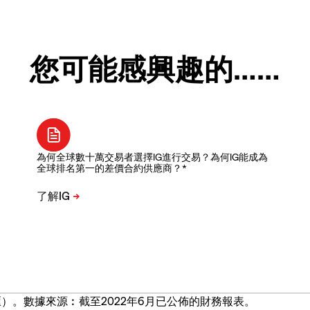
您可能感興趣的……
為何全球數十萬交易者選擇IG進行交易？為何IG能成為
全球排名第一的差價合約供應商？*
）。數據來源︰截至2022年6月已公佈的財務報表。