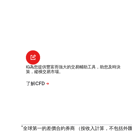
IG為您提供豐富而強大的交易輔助工具，助您及時決
策，縱橫交易市場。
*
全球第一的差價合約券商 （按收入計算，不包括外匯