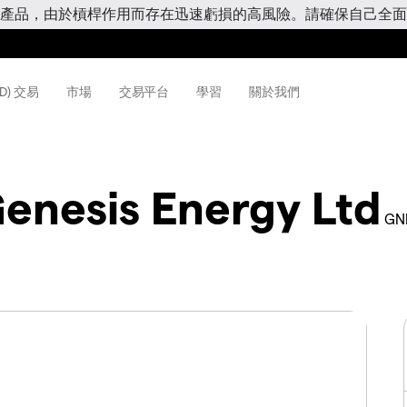
產品，由於槓桿作用而存在迅速虧損的高風險。請確保自己全面
D) 交易
市場
交易平台
學習
關於我們
enesis Energy Ltd
GN