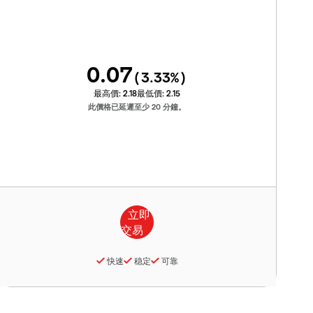
0.07
(
3.33
%)
最高價:
2.18
最低價:
2.15
此價格已延遲至少 20 分鐘。
快速
稳定
可靠