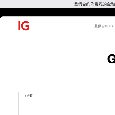
差價合約為複雜的金融
差價合約 (CF
G
5 分鐘