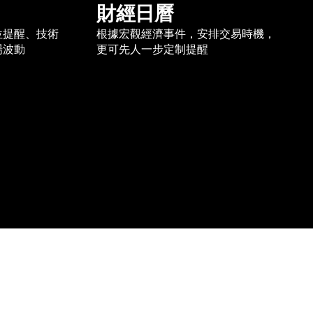
財經日曆
位提醒、技術
根據宏觀經濟事件，安排交易時機，
場波動
更可先人一步定制提醒