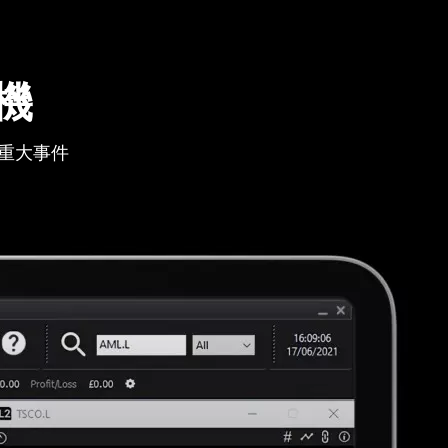
機
重大事件