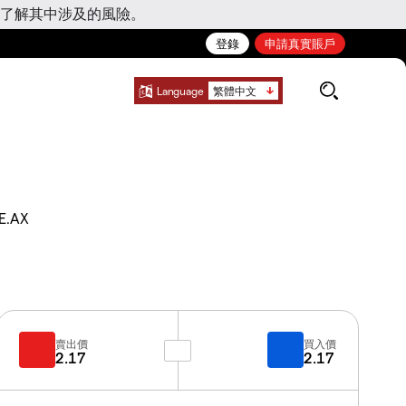
了解其中涉及的風險。
登錄
申請真實賬戶
Language
繁體中文
E.AX
賣出價
買入價
2.17
2.17