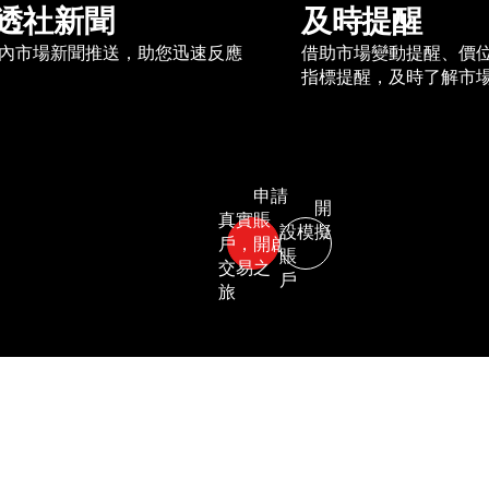
透社新聞
及時提醒
內市場新聞推送，助您迅速反應
借助市場變動提醒、價
指標提醒，及時了解市