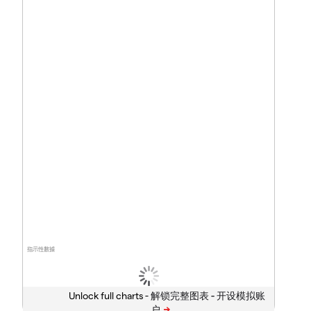
指示性數據
Unlock full charts -