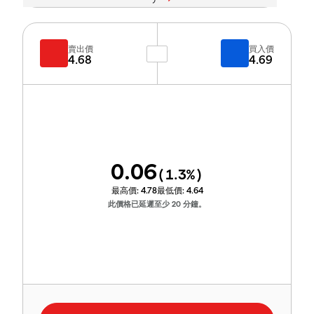
賣出價
買入價
4.68
4.69
0.06
(
1.3
%)
最高價:
4.78
最低價:
4.64
此價格已延遲至少 20 分鐘。