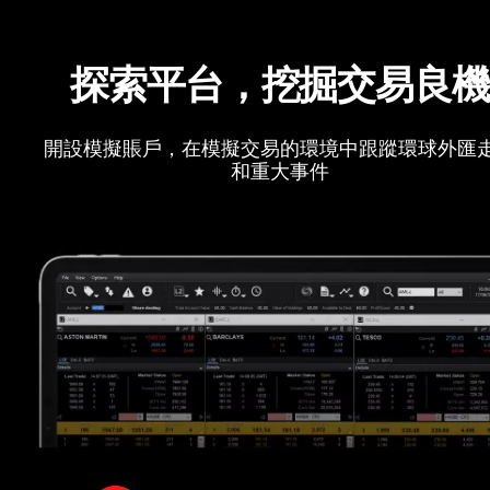
探索平台，挖掘交易良
開設模擬賬戶，在模擬交易的環境中跟蹤環球外匯
和重大事件