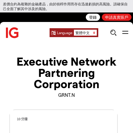
差價合約為複雜的金融產品，由於槓桿作用而存在迅速虧損的高風險。請確保自
己全面了解其中涉及的風險。
登錄
申請真實賬戶
Language
繁體中文
Executive Network
Partnering
Corporation
GRNT.N
10 分鐘