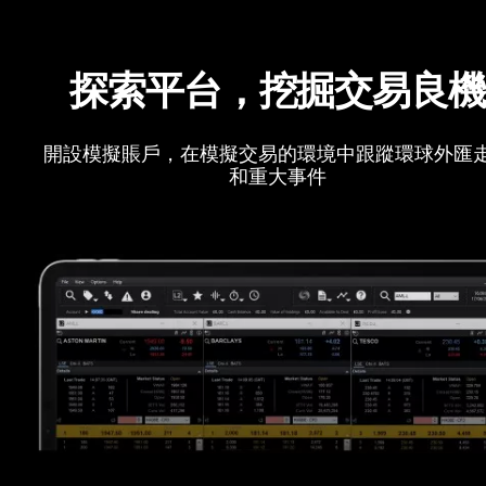
探索平台，挖掘交易良
開設模擬賬戶，在模擬交易的環境中跟蹤環球外匯
和重大事件