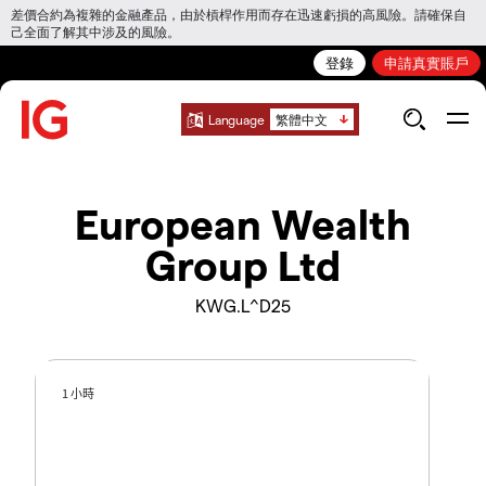
差價合約為複雜的金融產品，由於槓桿作用而存在迅速虧損的高風險。請確保自
己全面了解其中涉及的風險。
登錄
申請真實賬戶
Language
繁體中文
European Wealth
Group Ltd
KWG.L^D25
1 小時