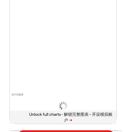
指示性數據
Unlock full charts -